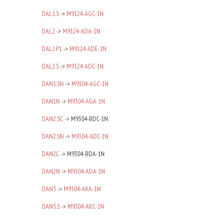
DAL1.S
->
M9124-AGC-1N
DAL2
->
M9124-ADA-1N
DAL2.P1
->
M9124-ADE-1N
DAL2.S
->
M9124-ADC-1N
DAN1.SN
->
M9304-AGC-1N
DAN1N
->
M9304-AGA-1N
DAN2.SC
-> M9304-BDC-1N
DAN2.SN
->
M9304-ADC-1N
DAN2C
-> M9304-BDA-1N
DAN2N
->
M9304-ADA-1N
DAN5
->
M9304-AKA-1N
DAN5.S
->
M9304-AKC-1N