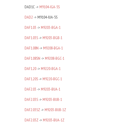
DAD1C ->
M9104-IGA-5S
DAD2
-> M9104-IUA-5S
DAF1.03
->
M9203-BGA-1
DAF1.03S
->
M9203-BGB-1
DAF1.08N
->
M9208-BGA-1
DAF1.08SN
->
M9208-BGC-1
DAF1.20
->
M9220-BGA-1
DAF1.20S
->
M9220-BGC-1
DAF2.03
->
M9203-BUA-1
DAF2.03S
->
M9203-BUB-1
DAF2.03SZ
->
M9203-BUB-1Z
DAF2.03Z
->
M9203-BUA-1Z