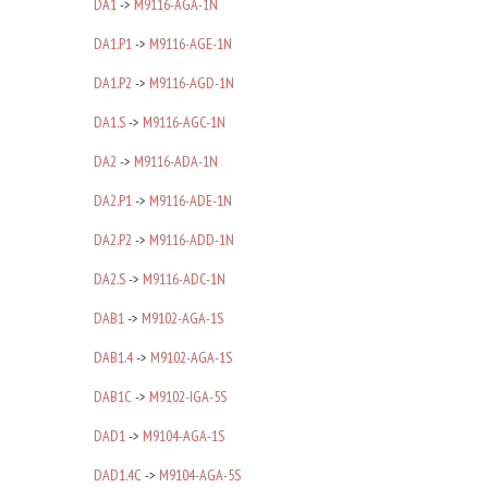
DA1
->
M9116-AGA-1N
DA1.P1
->
M9116-AGE-1N
DA1.P2
->
M9116-AGD-1N
DA1.S
->
M9116-AGC-1N
DA2
->
M9116-ADA-1N
DA2.P1
->
M9116-ADE-1N
DA2.P2
->
M9116-ADD-1N
DA2.S
->
M9116-ADC-1N
DAB1
->
M9102-AGA-1S
DAB1.4
->
M9102-AGA-1S
DAB1C
->
M9102-IGA-5S
DAD1
->
M9104-AGA-1S
DAD1.4C
->
M9104-AGA-5S