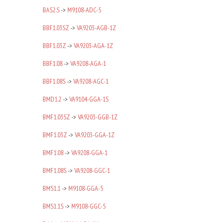
BAS2.S
->
M9108-ADC-5
BBF1.03SZ
->
VA9203-AGB-1Z
BBF1.03Z
->
VA9203-AGA-1Z
BBF1.08
->
VA9208-AGA-1
BBF1.08S
->
VA9208-AGC-1
BMD1.2
->
VA9104-GGA-1S
BMF1.03SZ
->
VA9203-GGB-1Z
BMF1.03Z
->
VA9203-GGA-1Z
BMF1.08
->
VA9208-GGA-1
BMF1.08S
->
VA9208-GGC-1
BMS1.1
->
M9108-GGA-5
BMS1.1S
->
M9108-GGC-5