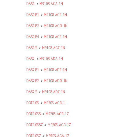
DAS1
->
M9108-AGA-1N
DAS1.P1
->
M9108-AGE-1N
DAS1.P2
->
M9108-AGD-1N
DAS1.P4
->
M9108-AGF-1N
DAS1.S
->
M9108-AGC-1N
DAS2
->
M9108-ADA-1N
DAS2.P1
->
M9108-ADE-1N
DAS2.P2
->
M9108-ADD-1N
DAS2.S
->
M9108-ADC-1N
DBF1.03
->
M9203-AGB-1
DBF1.03S
->
M9203-AGB-1Z
DBF1.03SZ
->
M9203-AGB-1Z
DBF1.03Z
->
M9203-AGA-1Z