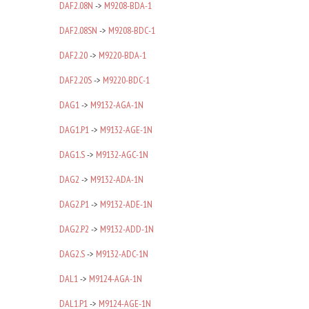
DAF2.08N
->
M9208-BDA-1
DAF2.08SN
->
M9208-BDC-1
DAF2.20
->
M9220-BDA-1
DAF2.20S
->
M9220-BDC-1
DAG1
->
M9132-AGA-1N
DAG1.P1
->
M9132-AGE-1N
DAG1.S
->
M9132-AGC-1N
DAG2
->
M9132-ADA-1N
DAG2.P1
->
M9132-ADE-1N
DAG2.P2
->
M9132-ADD-1N
DAG2.S
->
M9132-ADC-1N
DAL1
->
M9124-AGA-1N
DAL1.P1
->
M9124-AGE-1N