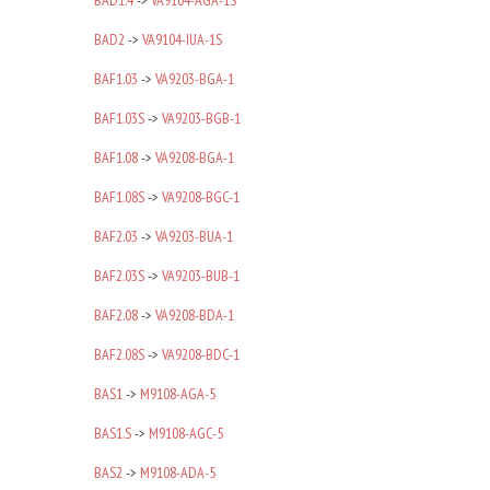
BAD1.4
->
VA9104-AGA-1S
BAD2
->
VA9104-IUA-1S
BAF1.03
->
VA9203-BGA-1
BAF1.03S
->
VA9203-BGB-1
BAF1.08
->
VA9208-BGA-1
BAF1.08S
->
VA9208-BGC-1
BAF2.03
->
VA9203-BUA-1
BAF2.03S
->
VA9203-BUB-1
BAF2.08
->
VA9208-BDA-1
BAF2.08S
->
VA9208-BDC-1
BAS1
->
M9108-AGA-5
BAS1.S
->
M9108-AGC-5
BAS2
->
M9108-ADA-5