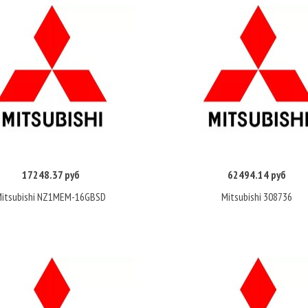
17248.37 руб
62494.14 руб
Купить
Купить
Mitsubishi NZ1MEM-16GBSD
Mitsubishi 308736