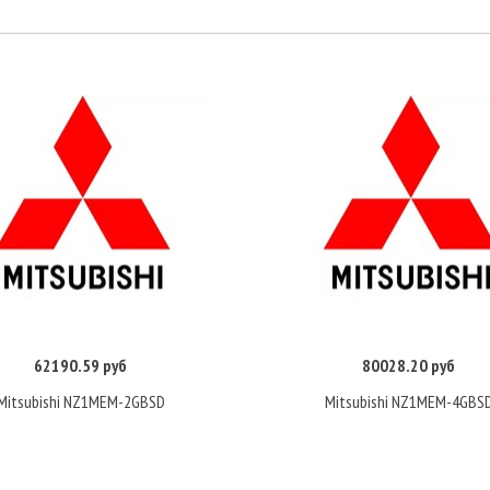
62190.59 руб
80028.20 руб
Купить
Купить
Mitsubishi NZ1MEM-2GBSD
Mitsubishi NZ1MEM-4GBS