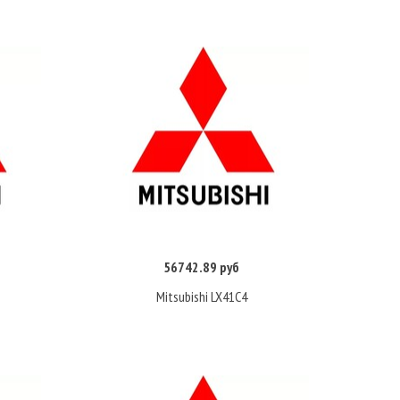
56742.89 руб
Купить
Mitsubishi LX41C4