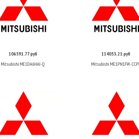
106591.77 руб
114053.21 руб
Купить
Купить
Mitsubishi ME1DA6HAI-Q
Mitsubishi ME1PN1FW-CCP