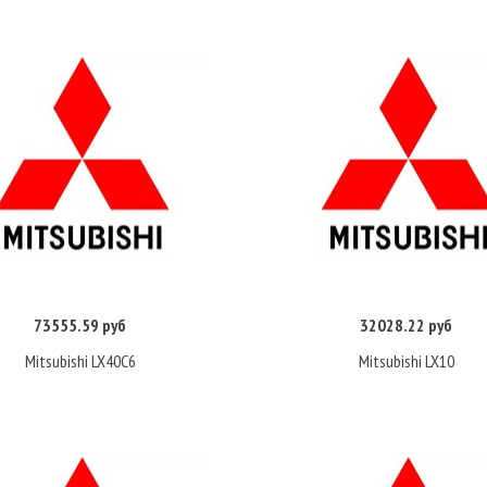
73555.59 руб
32028.22 руб
Купить
Купить
Mitsubishi LX40C6
Mitsubishi LX10