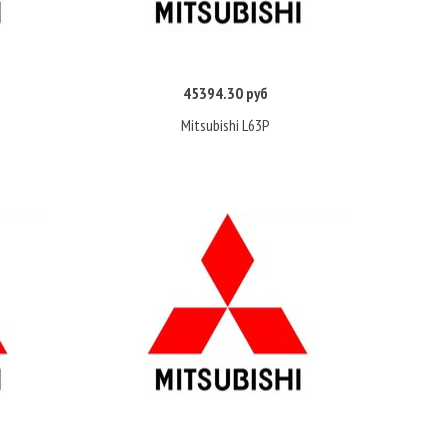
45394.30 руб
Купить
Mitsubishi L63P