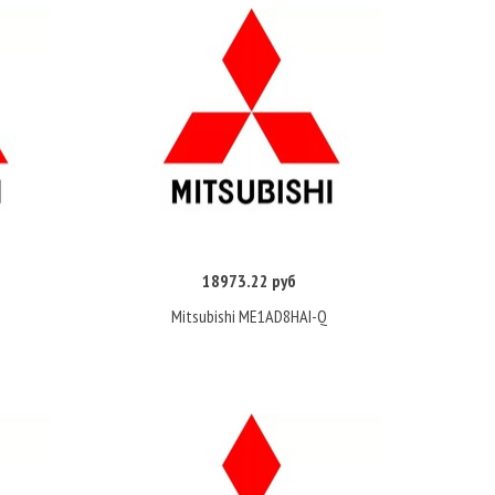
18973.22 руб
Купить
Mitsubishi ME1AD8HAI-Q