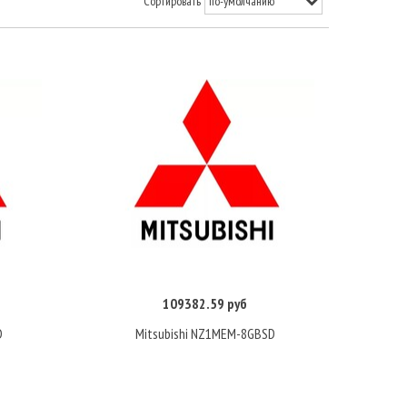
Сортировать
109382.59 руб
Купить
D
Mitsubishi NZ1MEM-8GBSD