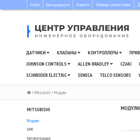
Услуги
Благодарности
Новости
Таблицы соответствия
Д
ДАТЧИКИ
КЛАПАНЫ
КОНТРОЛЛЕРЫ
ПРИ
JOHNSON CONTROLS
ALLEN-BRADLEY
CZAKI
SCHNEIDER ELECTRIC
SENECA
TELCO SENSORS
Mitsubishi
Модули
МОДУЛИ
MITSUBISHI
Модули
HMI
Автоматизация