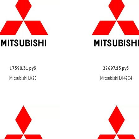
17590.31 руб
22697.15 руб
Купить
Купить
Mitsubishi LX28
Mitsubishi LX42C4