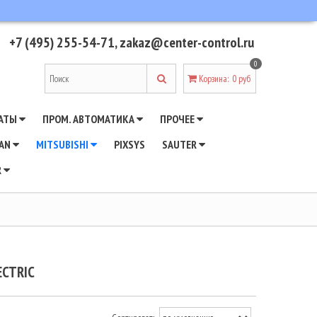
+7 (495) 255-54-71
,
zakaz@center-control.ru
0
Корзина
:
0 руб
АТЫ
ПРОМ. АВТОМАТИКА
ПРОЧЕЕ
WAN
MITSUBISHI
PIXSYS
SAUTER
R
ECTRIC