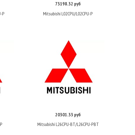
73198.32 руб
Купить
U-P
Mitsubishi L02CPU/L02CPU-P
20301.33 руб
Купить
-P
Mitsubishi L26CPU-BT/L26CPU-PBT