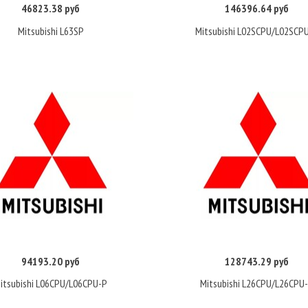
46823.38 руб
146396.64 руб
Купить
Купить
Mitsubishi L63SP
Mitsubishi L02SCPU/L02SCP
94193.20 руб
128743.29 руб
Купить
Купить
itsubishi L06CPU/L06CPU-P
Mitsubishi L26CPU/L26CPU