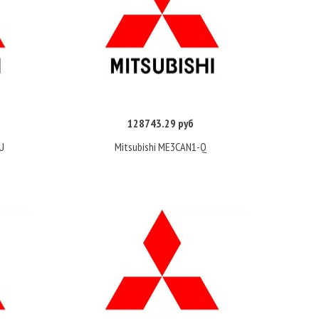
128743.29 руб
Купить
U
Mitsubishi ME3CAN1-Q