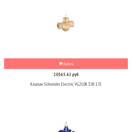
Купить
20365.62 руб
Клапан Schneider Electric VG210R 32B 17E