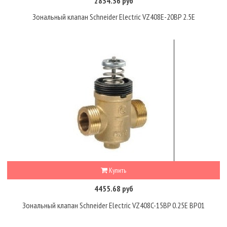
2834.36 руб
Зональный клапан Schneider Electric VZ408E-20BP 2.5E
Купить
4455.68 руб
Зональный клапан Schneider Electric VZ408C-15BP 0.25E BP01