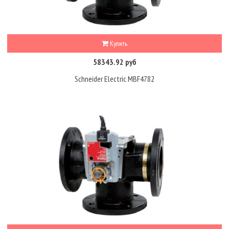
Купить
58343.92 руб
Schneider Electric MBF4782