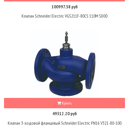
100997.38 руб
Клапан Schneider Electric VGS211F-80CS 110M SD00
Купить
49312.20 руб
Клапан 3-ходовой фланцевый Schneider Electric PN16 V321-80-100