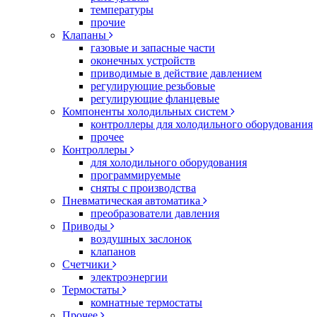
температуры
прочие
Клапаны
газовые и запасные части
оконечных устройств
приводимые в действие давлением
регулирующие резьбовые
регулирующие фланцевые
Компоненты холодильных систем
контроллеры для холодильного оборудования
прочее
Контроллеры
для холодильного оборудования
программируемые
сняты с производства
Пневматическая автоматика
преобразователи давления
Приводы
воздушных заслонок
клапанов
Счетчики
электроэнергии
Термостаты
комнатные термостаты
Прочее