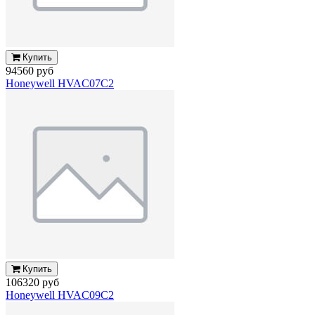
Купить
94560 руб
Honeywell HVAC07C2
Купить
106320 руб
Honeywell HVAC09C2