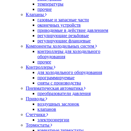
температуры
прочие
Клапаны
газовые и запасные части
оконечных устройств
приводимые в действие давлением
регулирующие резьбовые
регулирующие фланцевые
Компоненты холодильных систем
контроллеры для холодильного
оборудования
прочее
Контроллеры
для холодильного оборудования
программируемые
сняты с производства
Пневматическая автоматика
преобразователи давления
Приводы
воздушных заслонок
клапанов
Счетчики
электроэнергии
Термостаты
комнатные термостаты