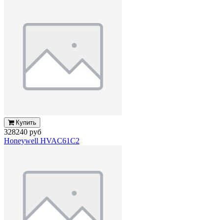
Купить
328240 руб
Honeywell HVAC61C2