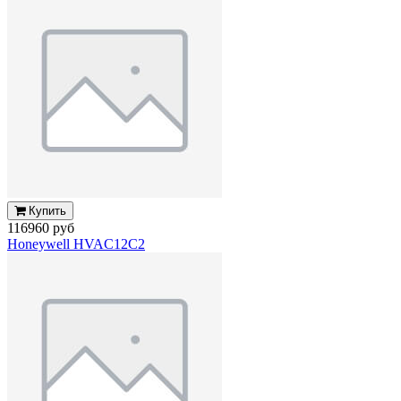
Купить
116960 руб
Honeywell HVAC12C2