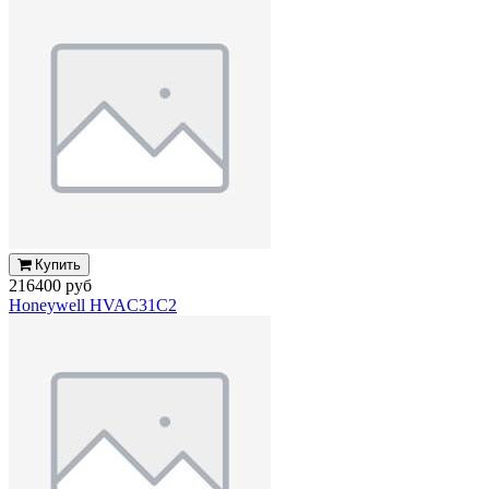
Купить
216400 руб
Honeywell HVAC31C2