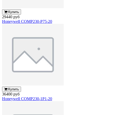
Купить
29440 руб
Honeywell COMP230-P75-20
Купить
36400 руб
Honeywell COMP230-1P1-20