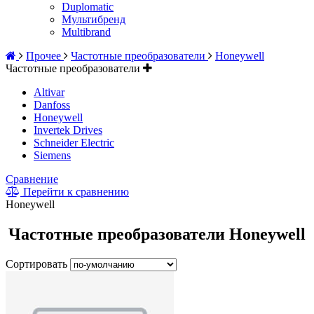
Duplomatic
Мультибренд
Multibrand
Прочее
Частотные преобразователи
Honeywell
Частотные преобразователи
Altivar
Danfoss
Honeywell
Invertek Drives
Schneider Electric
Siemens
Сравнение
Перейти к сравнению
Honeywell
Частотные преобразователи Honeywell
Сортировать