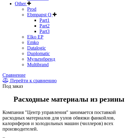
Other
Prod
Ebmpapst Q
Part1
Part2
Part3
Elko EP
Emko
Datalogic
Duplomatic
Мультибренд
Multibrand
Сравнение
Перейти к сравнению
Под заказ
Расходные материалы из резины
Компания "Центр управления" занимается поставкой
расходных материалов для узлов обвязки фанкойлов,
калориферов и холодильных машин (чиллеров) всех
производителей.