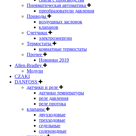
Пневматическая автоматика
преобразователи давления
Приводы
воздушных заслонок
клапанов
Счетчики
электроэнергии
Термостаты
комнатные термостаты
Прочее
Новинки 2019
Allen-Bradley
Модули
CZAKI
DANFOSS
датчики и реле
датчики температуры
реле давления
реле протока
клапаны
двухходовые
трехходовые
седельные
соленоидные