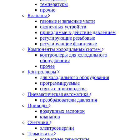
температуры
прочие
Клапаны
газовые и запасные части
оконечных устройств
приводимые в действие давлением
регулирующие резьбовые
регулирующие фланцевые
Компоненты холодильных систем
контроллеры для холодильного
оборудования
прочее
Контроллеры
для холодильного оборудования
программируемые
сняты с производства
Пневматическая автоматика
преобразователи давления
Приводы
воздушных заслонок
клапанов
Счетчики
электроэнергии
Термостаты
комнатные термостаты