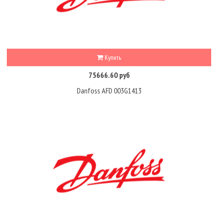
Купить
75666.60 руб
Danfoss AFD 003G1413