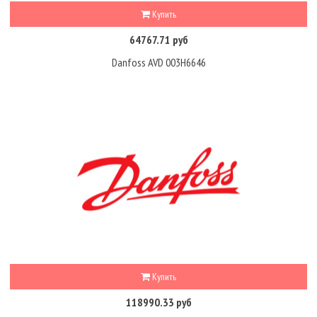
Купить
64767.71 руб
Danfoss AVD 003H6646
Купить
118990.33 руб