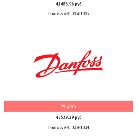
41483.96 руб
Danfoss AFD 003G1003
Купить
45529.39 руб
Danfoss AFD 003G1004