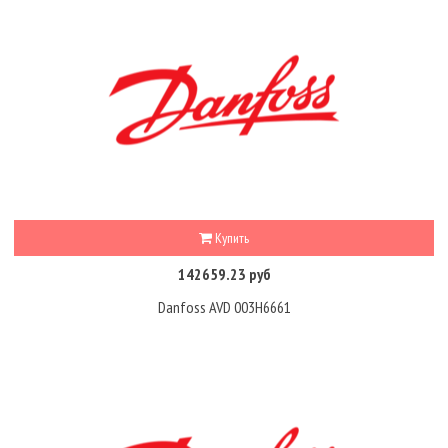
Купить
142659.23 руб
Danfoss AVD 003H6661