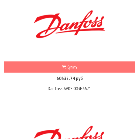
Купить
60332.74 руб
Danfoss AVDS 003H6671