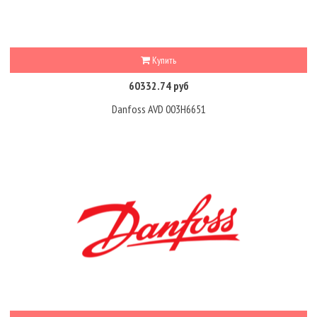
Купить
60332.74 руб
Danfoss AVD 003H6651