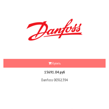
Купить
15691.04 руб
Danfoss 003G1394