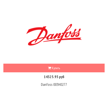
Купить
14325.95 руб
Danfoss 003H0277