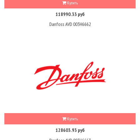
Купить
118990.33 руб
Danfoss AVD 003H6662
Купить
128603.93 руб