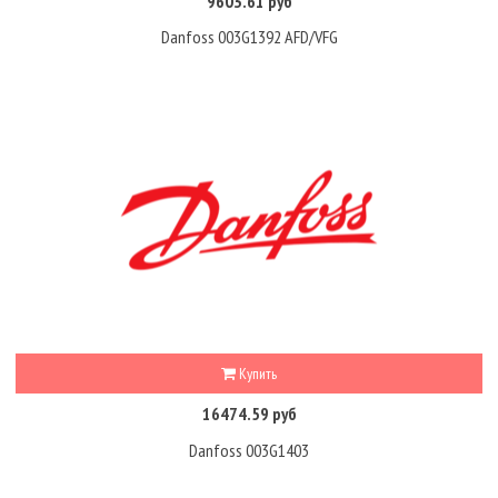
9603.61 руб
Danfoss 003G1392 AFD/VFG
Купить
16474.59 руб
Danfoss 003G1403