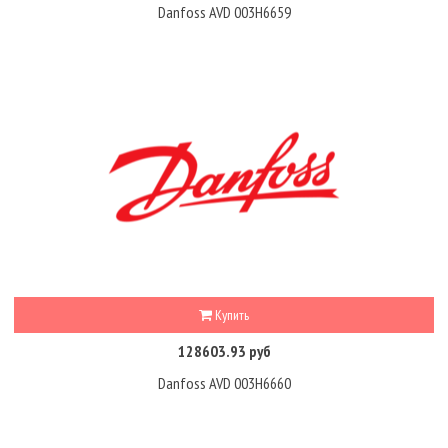
Danfoss AVD 003H6659
Купить
128603.93 руб
Danfoss AVD 003H6660