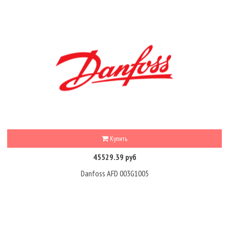
Купить
45529.39 руб
Danfoss AFD 003G1005