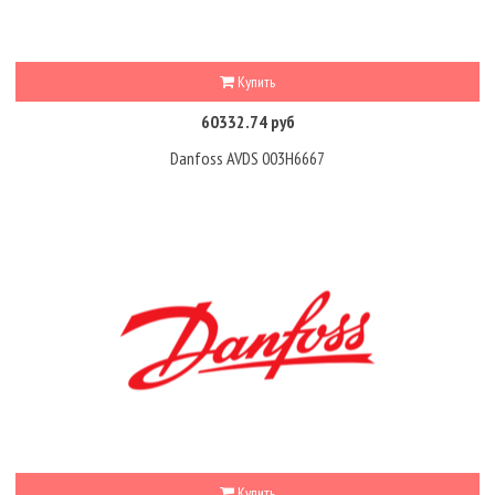
Купить
60332.74 руб
Danfoss AVDS 003H6667
Купить