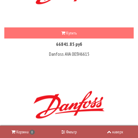
Купить
66841.85 руб
Danfoss AVA 003H6615
Корзина
Фильтр
наверх
0