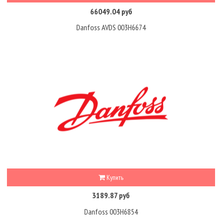
66049.04 руб
Danfoss AVDS 003H6674
Купить
3189.87 руб
Danfoss 003H6854