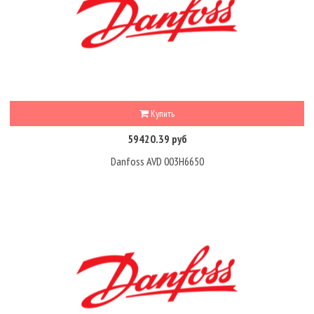
Купить
59420.39 руб
Danfoss AVD 003H6650