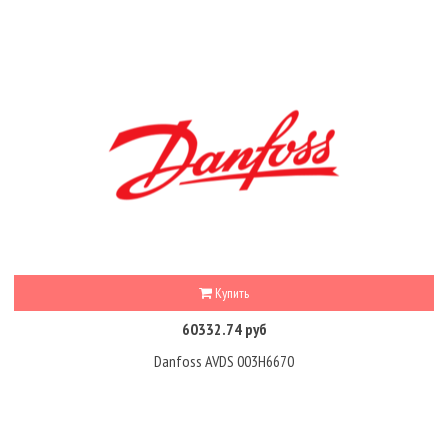
Купить
60332.74 руб
Danfoss AVDS 003H6670