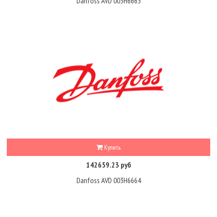
Danfoss AVD 003H6663
Купить
142659.23 руб
Danfoss AVD 003H6664