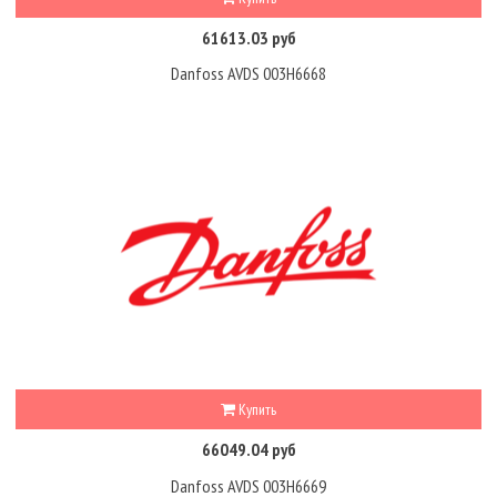
61613.03 руб
Danfoss AVDS 003H6668
Купить
66049.04 руб
Danfoss AVDS 003H6669