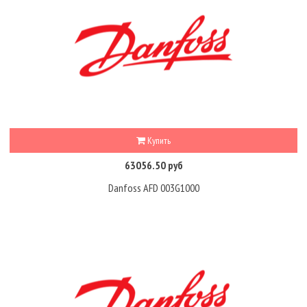
Купить
63056.50 руб
Danfoss AFD 003G1000