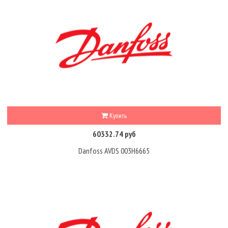
Купить
60332.74 руб
Danfoss AVDS 003H6665