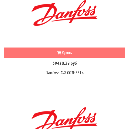
Купить
59420.39 руб
Danfoss AVA 003H6614