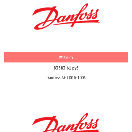
Купить
83383.61 руб
Danfoss AFD 003G1006