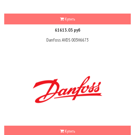
Купить
61613.03 руб
Danfoss AVDS 003H6673
Купить