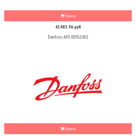
Купить
41483.96 руб
Danfoss AFD 003G1002
Купить