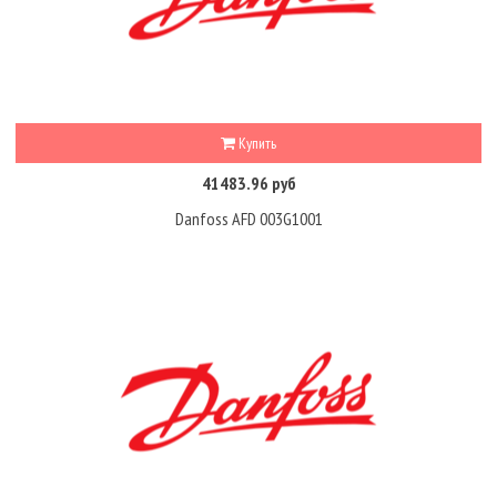
Купить
41483.96 руб
Danfoss AFD 003G1001