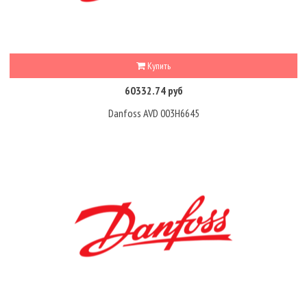
Купить
60332.74 руб
Danfoss AVD 003H6645