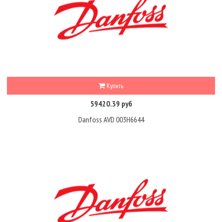
Купить
59420.39 руб
Danfoss AVD 003H6644