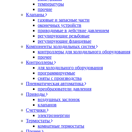
температуры
прочие
Клапаны
газовые и запасные части
оконечных устройств
приводимые в действие давлением
регулирующие резьбовые
регулирующие фланцевые
Компоненты холодильных систем
контроллеры для холодильного оборудования
прочее
Контроллеры
для холодильного оборудования
программируемые
сняты с производства
Пневматическая автоматика
преобразователи давления
Приводы
воздушных заслонок
клапанов
Счетчики
электроэнергии
Термостаты
комнатные термостаты
Прочее