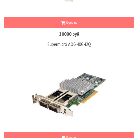
Купить
20000 руб
Supermicro AOC-40G-i2Q
Купить