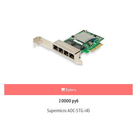
Купить
20000 руб
Supermicro AOC-STG-i4S