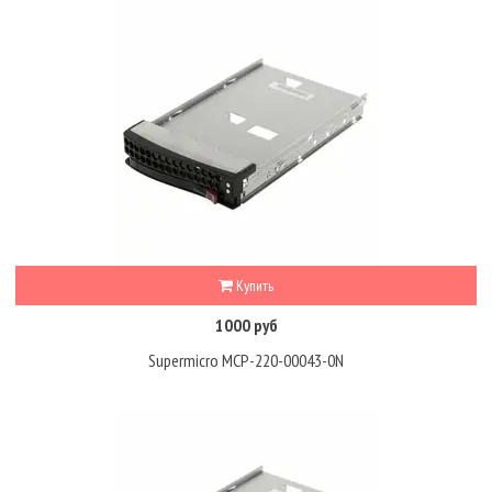
Купить
1000 руб
Supermicro MCP-220-00043-0N