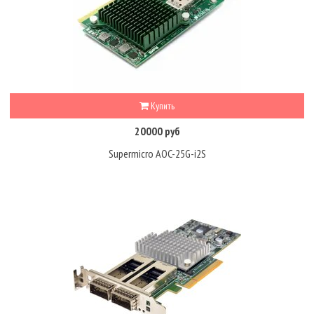
Купить
20000 руб
Supermicro AOC-25G-i2S