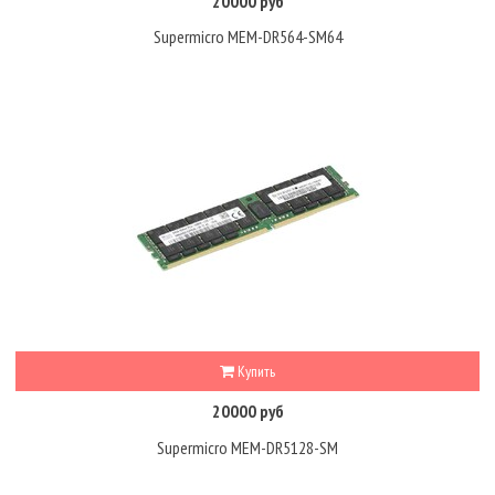
20000 руб
Supermicro MEM-DR564-SM64
Купить
20000 руб
Supermicro MEM-DR5128-SM