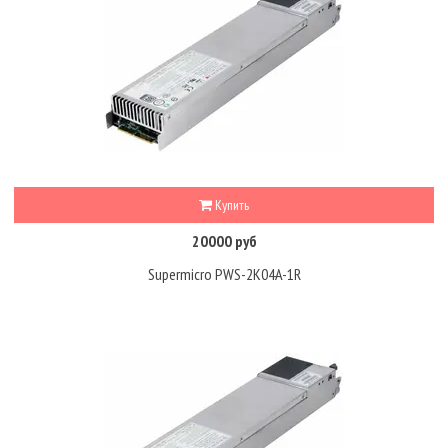
Купить
20000 руб
Supermicro PWS-2K04A-1R