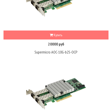
Купить
20000 руб
Supermicro AOC-10G-b2S-OCP