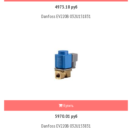
4973.18 руб
Danfoss EV220B 032U151831
Купить
5970.01 руб
Danfoss EV220B 032U153831