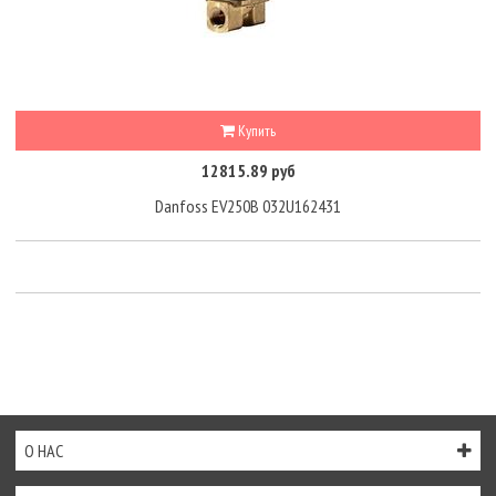
Купить
12815.89 руб
Danfoss EV250B 032U162431
О НАС