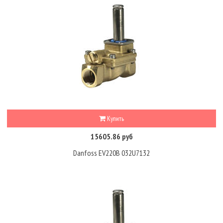
Купить
15605.86 руб
Danfoss EV220B 032U7132