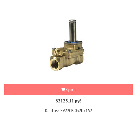
Купить
32125.11 руб
Danfoss EV220B 032U7152