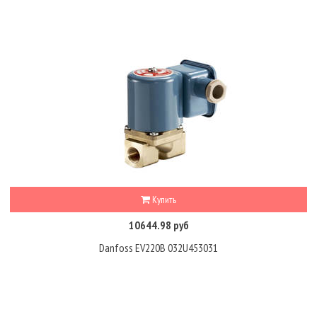
Купить
10644.98 руб
Danfoss EV220B 032U453031