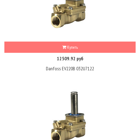
Купить
12509.92 руб
Danfoss EV220B 032U7122