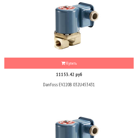
Купить
11153.42 руб
Danfoss EV220B 032U453431