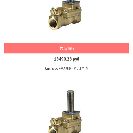
Купить
18490.28 руб
Danfoss EV220B 032U7140