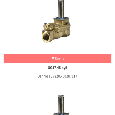
Купить
8057.48 руб
Danfoss EV220B 032U7117