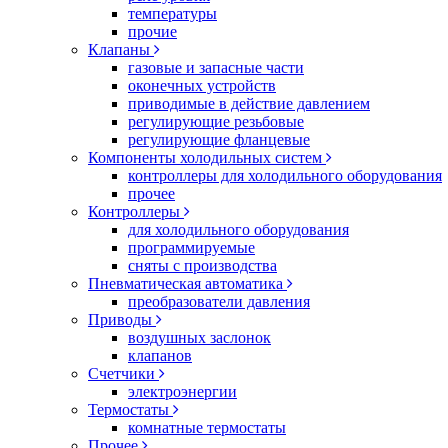
температуры
прочие
Клапаны
газовые и запасные части
оконечных устройств
приводимые в действие давлением
регулирующие резьбовые
регулирующие фланцевые
Компоненты холодильных систем
контроллеры для холодильного оборудования
прочее
Контроллеры
для холодильного оборудования
программируемые
сняты с производства
Пневматическая автоматика
преобразователи давления
Приводы
воздушных заслонок
клапанов
Счетчики
электроэнергии
Термостаты
комнатные термостаты
Прочее