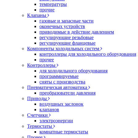
температуры
прочие
Клапаны
газовые и запасные части
оконечных устройств
приводимые в действие давлением
регулирующие резьбовые
регулирующие фланцевые
Компоненты холодильных систем
контроллеры для холодильного оборудования
прочее
Контроллеры
для холодильного оборудования
программируемые
сняты с производства
Пневматическая автоматика
преобразователи давления
Приводы
воздушных заслонок
клапанов
Счетчики
электроэнергии
Термостаты
комнатные термостаты
Прочее