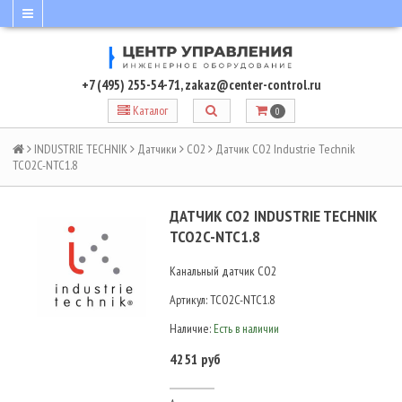
+7 (495) 255-54-71
,
zakaz@center-control.ru
Каталог
0
INDUSTRIE TECHNIK
Датчики
CO2
Датчик CO2 Industrie Technik
TCO2C-NTC1.8
ДАТЧИК CO2 INDUSTRIE TECHNIK
TCO2C-NTC1.8
Канальный датчик CO2
Артикул:
TCO2C-NTC1.8
Наличие:
Есть в наличии
4251 руб