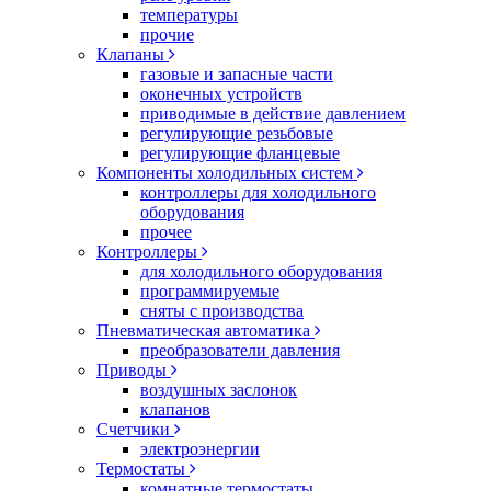
температуры
прочие
Клапаны
газовые и запасные части
оконечных устройств
приводимые в действие давлением
регулирующие резьбовые
регулирующие фланцевые
Компоненты холодильных систем
контроллеры для холодильного
оборудования
прочее
Контроллеры
для холодильного оборудования
программируемые
сняты с производства
Пневматическая автоматика
преобразователи давления
Приводы
воздушных заслонок
клапанов
Счетчики
электроэнергии
Термостаты
комнатные термостаты