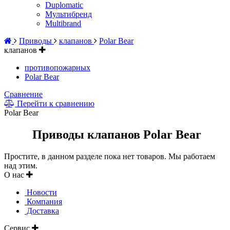
Duplomatic
Мультибренд
Multibrand
Приводы
клапанов
Polar Bear
клапанов
противопожарных
Polar Bear
Сравнение
Перейти к сравнению
Polar Bear
Приводы клапанов Polar Bear
Простите, в данном разделе пока нет товаров. Мы работаем
над этим.
О нас
Новости
Компания
Доставка
Сервис