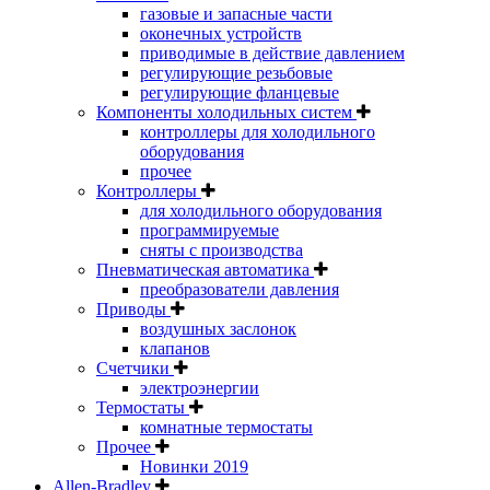
газовые и запасные части
оконечных устройств
приводимые в действие давлением
регулирующие резьбовые
регулирующие фланцевые
Компоненты холодильных систем
контроллеры для холодильного
оборудования
прочее
Контроллеры
для холодильного оборудования
программируемые
сняты с производства
Пневматическая автоматика
преобразователи давления
Приводы
воздушных заслонок
клапанов
Счетчики
электроэнергии
Термостаты
комнатные термостаты
Прочее
Новинки 2019
Allen-Bradley