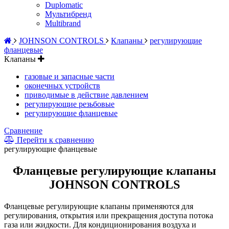
Duplomatic
Мультибренд
Multibrand
JOHNSON CONTROLS
Клапаны
регулирующие
фланцевые
Клапаны
газовые и запасные части
оконечных устройств
приводимые в действие давлением
регулирующие резьбовые
регулирующие фланцевые
Сравнение
Перейти к сравнению
регулирующие фланцевые
Фланцевые регулирующие клапаны
JOHNSON CONTROLS
Фланцевые регулирующие клапаны применяются для
регулирования, открытия или прекращения доступа потока
газа или жидкости. Для кондиционирования воздуха и