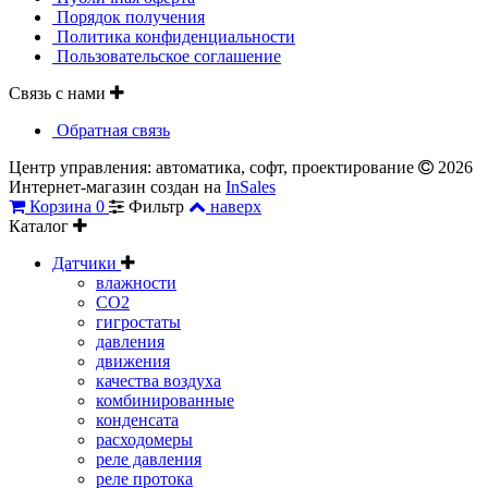
Порядок получения
Политика конфиденциальности
Пользовательское соглашение
Связь с нами
Обратная связь
Центр управления: автоматика, софт, проектирование
2026
Интернет-магазин создан на
InSales
Корзина
0
Фильтр
наверх
Каталог
Датчики
влажности
CO2
гигростаты
давления
движения
качества воздуха
комбинированные
конденсата
расходомеры
реле давления
реле протока