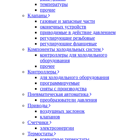
температуры
прочие
Клапаны
газовые и запасные части
оконечных устройств
приводимые в действие давлением
регулирующие резьбовые
регулирующие фланцевые
Компоненты холодильных систем
контроллеры для холодильного
оборудования
прочее
Контроллеры
для холодильного оборудования
программируемые
сняты с производства
Пневматическая автоматика
преобразователи давления
Приводы
воздушных заслонок
клапанов
Счетчики
электроэнергии
Термостаты
комнатные термостаты