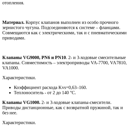
отопления.
Материал.
Корпус клапанов выполнен из особо прочного
зернистого чугуна. Подсоединяются к системе – фланцами.
Совмещаются как с электрическими, так и с пневматическими
приводами.
Клапаны VG9000, PN6 и PN10
.
2- и 3-ходовые смесительные
клапаны. Совместимость – электроприводы VA-7700, VA7810,
VA1000.
Характеристики.
Коэффициент расхода Kvs=0,63–160.
Теплоноситель - от 2 до 140 °С.
Клапаны VG1000.
2- и 3-ходовые клапаны-смесители.
Приводы дистанционные, как с возвратной пружиной, так и
без нее.
Характеристики.