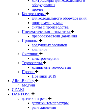
контроллеры для холодильного
оборудования
прочее
Контроллеры
для холодильного оборудования
программируемые
сняты с производства
Пневматическая автоматика
преобразователи давления
Приводы
воздушных заслонок
клапанов
Счетчики
электроэнергии
Термостаты
комнатные термостаты
Прочее
Новинки 2019
Allen-Bradley
Модули
CZAKI
DANFOSS
датчики и реле
датчики температуры
реле давления