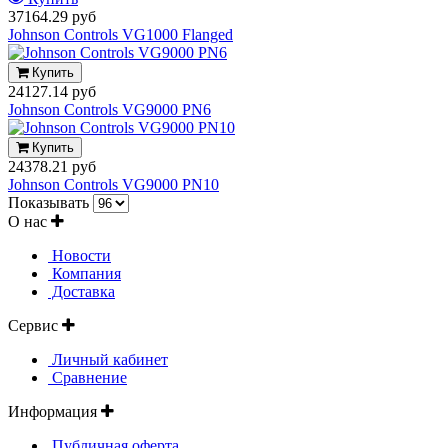
37164.29 руб
Johnson Controls VG1000 Flanged
Купить
24127.14 руб
Johnson Controls VG9000 PN6
Купить
24378.21 руб
Johnson Controls VG9000 PN10
Показывать
О нас
Новости
Компания
Доставка
Сервис
Личный кабинет
Сравнение
Информация
Публичная оферта