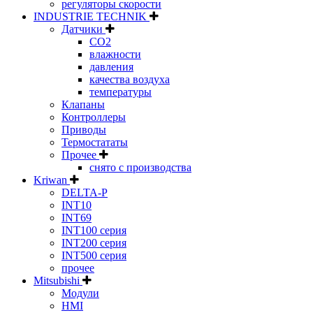
регуляторы скорости
INDUSTRIE TECHNIK
Датчики
CO2
влажности
давления
качества воздуха
температуры
Клапаны
Контроллеры
Приводы
Термостататы
Прочее
снято с производства
Kriwan
DELTA-P
INT10
INT69
INT100 серия
INT200 серия
INT500 серия
прочее
Mitsubishi
Модули
HMI