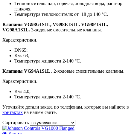
Теплоноситель: пар, горячая, холодная вода, раствор
гликоля.
Температура теплоносителя: от -18 до 140 °С.
Клапаны VG98G1S1L, VG98E1S1L,
VG98F1S1L,
VG98A1S1L.
3-ходовые смесительные клапаны.
Характеристики.
DN65;
Kvs 63;
Температура жидкости 2-140 °C.
Клапаны VG94A1S1L .
2-ходовые смесительные клапаны.
Характеристики.
Kvs 4,0;
Температура жидкости 2-140 °C.
Уточняйте детали заказа по телефонам, которые вы найдете в
контактах
на нашем сайте.
Сортировать
Купить