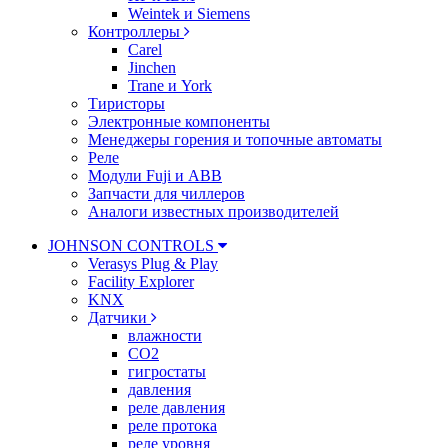
Weintek и Siemens
Контроллеры
Carel
Jinchen
Trane и York
Тиристоры
Электронные компоненты
Менеджеры горения и топочные автоматы
Реле
Модули Fuji и ABB
Запчасти для чиллеров
Аналоги известных производителей
JOHNSON CONTROLS
Verasys Plug & Play
Facility Explorer
KNX
Датчики
влажности
CO2
гигростаты
давления
реле давления
реле протока
реле уровня