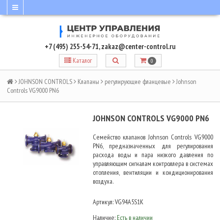
+7 (495) 255-54-71
,
zakaz@center-control.ru
Каталог
0
JOHNSON CONTROLS
Клапаны
регулирующие фланцевые
Johnson
Controls VG9000 PN6
JOHNSON CONTROLS VG9000 PN6
Семейство клапанов Johnson Controls VG9000
PN6, предназначенных для регулирования
расхода воды и пара низкого давления по
управляющим сигналам контроллера в системах
отопления, вентиляции и кондиционирования
воздуха.
Артикул:
VG94A5S1K
Наличие:
Есть в наличии