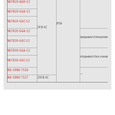
VA7810-AGH-12
VA7810-GGA-12
VA7810-GGC-12
IP54
24 В AC
VA7820-GGA-12
закрывает/смешение
VA7820-GGC-12
VA7830-GGA-12
открывает/осн. канал
VA7830-GGC-12
RA-3000-7326
---
RA-3000-7327
230 В АС