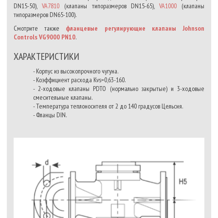
DN15-50),
VA7810
(клапаны типоразмеров DN15-65),
VA1000
(клапаны
типоразмеров DN65-100).
Смотрите также
фланцевые регулирующие клапаны Johnson
Controls VG9000 PN10
.
ХАРАКТЕРИСТИКИ
- Корпус из высокопрочного чугуна.
- Коэффициент расхода Kvs=0,63-160.
- 2-ходовые клапаны PDTO (нормально закрытые) и 3-ходовые
смесительные клапаны.
- Температура теплоносителя от 2 до 140 градусов Цельсия.
- Фланцы DIN.