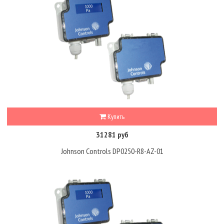
Купить
31281 руб
Johnson Controls DP0250-R8-AZ-01