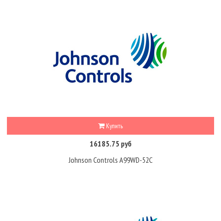
Купить
16185.75 руб
Johnson Controls A99WD-52C