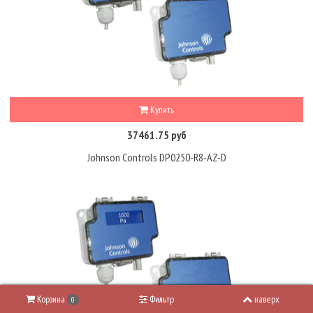
Купить
37461.75 руб
Johnson Controls DP0250-R8-AZ-D
Корзина
Фильтр
наверх
0