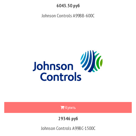
6043.50 руб
Johnson Controls A99BB-600C
Купить
29346 руб
Johnson Controls A99BC-1500C