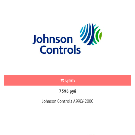
Купить
7596 руб
Johnson Controls A99LY-200C