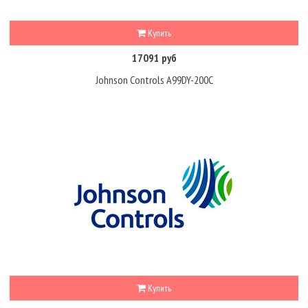
Купить
17091 руб
Johnson Controls A99DY-200C
Купить