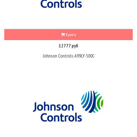
Купить
12777 руб
Johnson Controls A99LY-500C