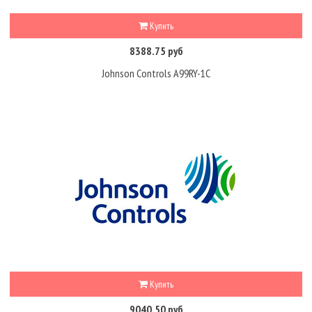
Купить
8388.75 руб
Johnson Controls A99RY-1C
Купить
9040.50 руб