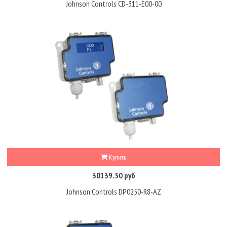
Johnson Controls CD-311-E00-00
Купить
30139.50 руб
Johnson Controls DP0250-R8-AZ