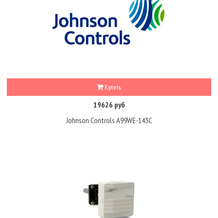
Купить
19626 руб
Johnson Controls A99WE-143C