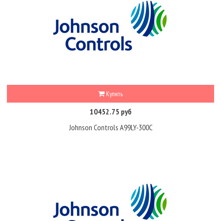
Купить
10452.75 руб
Johnson Controls A99LY-300C