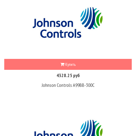
Купить
4328.25 руб
Johnson Controls A99BB-300C