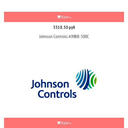
Купить
5518.50 руб
Johnson Controls A99BB-500C
Купить