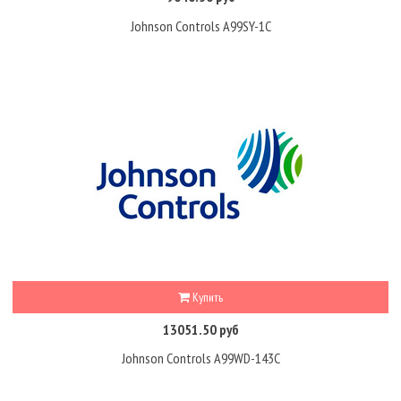
Johnson Controls A99SY-1C
Купить
13051.50 руб
Johnson Controls A99WD-143C