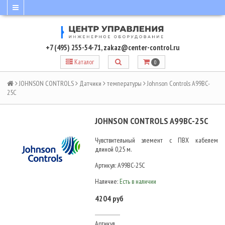
+7 (495) 255-54-71
,
zakaz@center-control.ru
Каталог
0
JOHNSON CONTROLS
Датчики
температуры
Johnson Controls A99BC-
25C
JOHNSON CONTROLS A99BC-25C
Чувствительный элемент с ПВХ кабелем
длиной 0,25 м.
Артикул:
A99BC-25C
Наличие:
Есть в наличии
4204 руб
Артикул