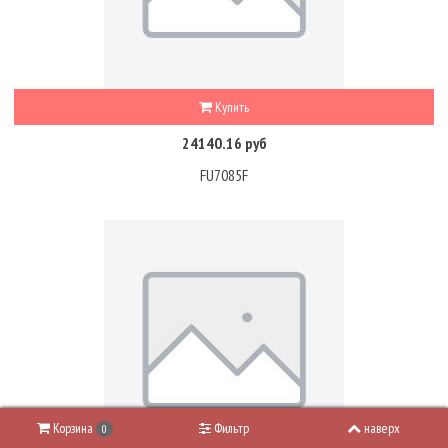
Купить
24140.16 руб
FU7085F
Корзина
Фильтр
наверх
0