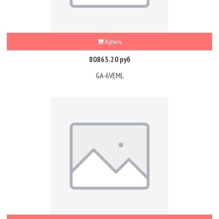
Купить
80863.20 руб
GA-6VEML