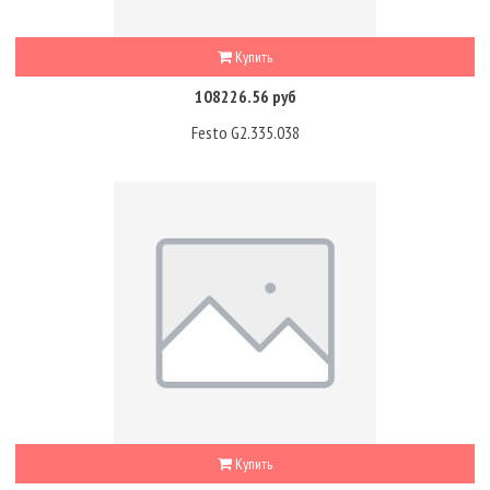
Купить
108226.56 руб
Festo G2.335.038
Купить