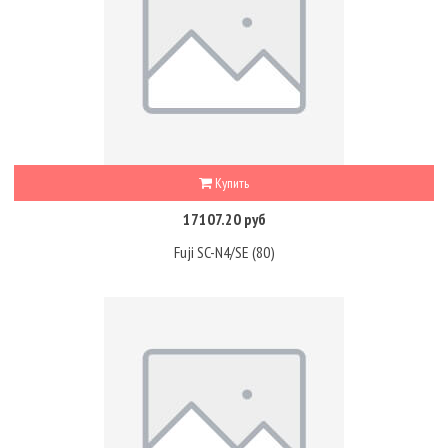
Купить
17107.20 руб
Fuji SC-N4/SE (80)