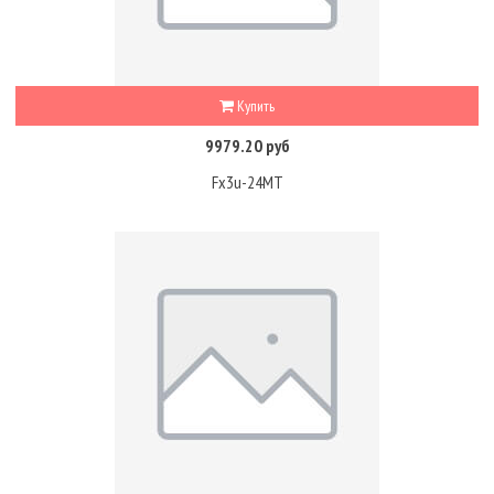
Купить
9979.20 руб
Fx3u-24MT