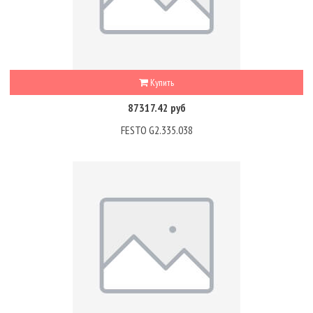
Купить
87317.42 руб
FESTO G2.335.038