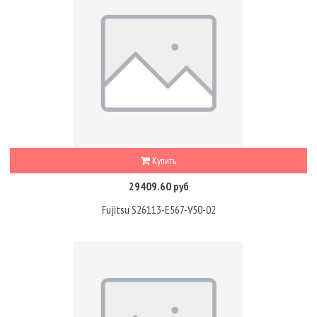
Купить
29409.60 руб
Fujitsu S26113-E567-V50-02