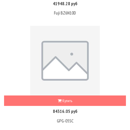
41948.28 руб
Fuji BZ6N10D
Купить
84316.05 руб
GPG-05SC