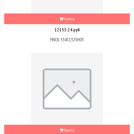
Купить
12153.24 руб
FRICK 534C1325H03
Купить