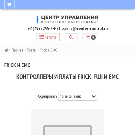
+7 (495) 255-54-71
,
zakaz@center-control.ru
Каталог
0
Прочее
Платы
Frick и EMC
FRICK И EMC
КОНТРОЛЛЕРЫ И ПЛАТЫ FRICK, FUJI И EMC
Сортировать