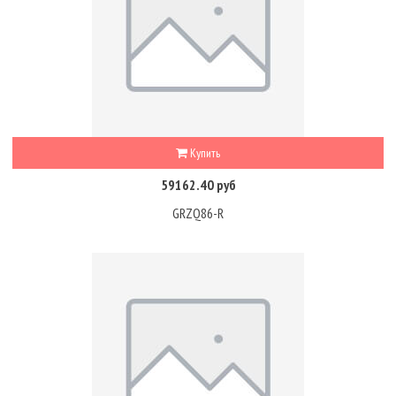
Купить
59162.40 руб
GRZQ86-R