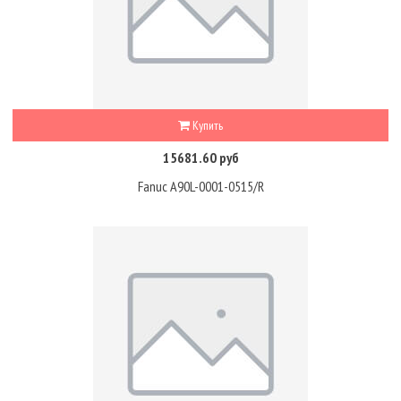
Купить
15681.60 руб
Fanuc A90L-0001-0515/R