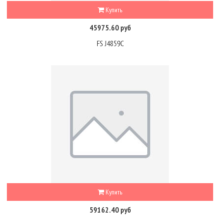
Купить
45975.60 руб
FS J4859C
Купить
59162.40 руб