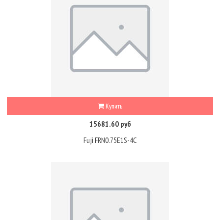
Купить
15681.60 руб
Fuji FRN0.75E1S-4C