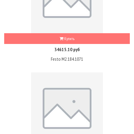
Купить
34615.10 руб
Festo M2.184.1071