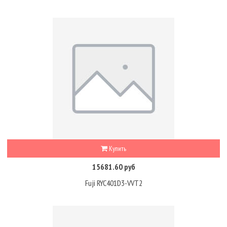
Купить
15681.60 руб
Fuji RYC401D3-VVT2