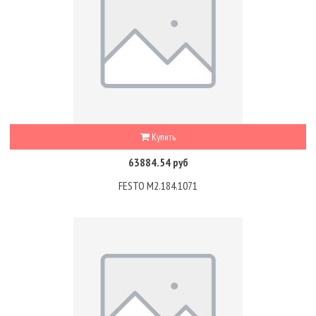
Купить
63884.54 руб
FESTO M2.184.1071