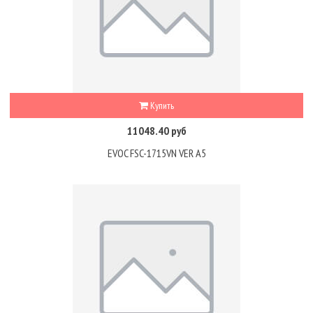
Купить
11048.40 руб
EVOC FSC-1715VN VER A5