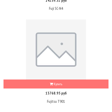
14239.32 руб
Fuji SC-N4
Купить
13768.95 руб
Fujitsu T901