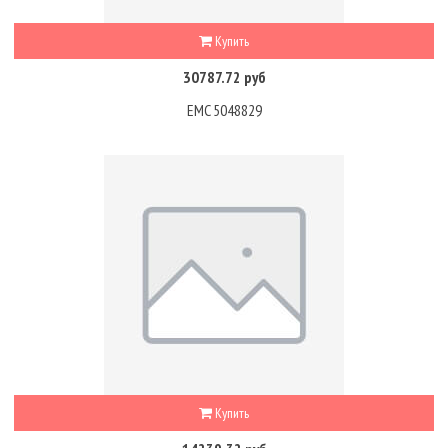
Купить
30787.72 руб
EMC 5048829
Купить