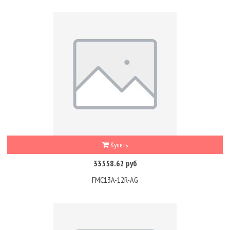
Купить
33558.62 руб
FMC13A-12R-AG