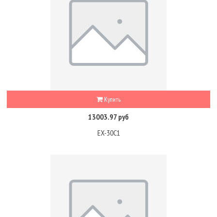
Купить
13003.97 руб
EX-30C1