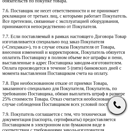
обязательств по покупке товара.
7.6. Поставщик не несет ответственности и не принимает
рекламации от третьих лиц, с которыми работает Покупатель.
Все претензии, связанные с эксплуатацией оборудования,
принимаются непосредственно от Покупателя.
7.7. Если поставляемый в рамках настоящего Договора Товар
изготавливается специально под заказ Покупателя
(«Спецзаказ»), то в случае отказа Покупателя от Товара,
внесения изменений и корректировок, Покупатель обязуется
оплатить Поставщику в полном объеме все штрафы и пени,
выставленные в адрес Поставщика заводом-изготовителем.
Оплата производится в течение 5 (пяти) банковских дней с
момента выставления Поставщиком счета на оплату.
7.8. При необоснованном отказе от приемки Товара,
заказанного специально для Покупателя, Покупатель, по
требованию Поставщика, обязан выплатить штраф в размере
25% стоимости Товара. Отказ считается необоснованным в
случае соблюдения Поставщиком всех условий поставки.
7.9. Покупатель соглашается с тем, что техническая
документация (паспорта, сертификаты) предоставляется
Поставщиком в электронном или бумажном виде в
соответствии с требованиями завода-изготовителя.