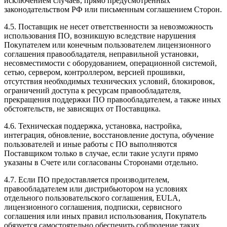
исключением случаев, прямо предусмотренных
законодательством РФ или письменным соглашением Сторон.
4.5. Поставщик не несет ответственности за невозможность
использования ПО, возникшую вследствие нарушения
Покупателем или конечным пользователем лицензионного
соглашения правообладателя, неправильной установки,
несовместимости с оборудованием, операционной системой,
сетью, сервером, контроллером, версией прошивки,
отсутствия необходимых технических условий, блокировок,
ограничений доступа к ресурсам правообладателя,
прекращения поддержки ПО правообладателем, а также иных
обстоятельств, не зависящих от Поставщика.
4.6. Техническая поддержка, установка, настройка,
интеграция, обновление, восстановление доступа, обучение
пользователей и иные работы с ПО выполняются
Поставщиком только в случае, если такие услуги прямо
указаны в Счете или согласованы Сторонами отдельно.
4.7. Если ПО предоставляется производителем,
правообладателем или дистрибьютором на условиях
отдельного пользовательского соглашения, EULA,
лицензионного соглашения, подписки, сервисного
соглашения или иных правил использования, Покупатель
обязуется самостоятельно обеспечить соблюдение таких