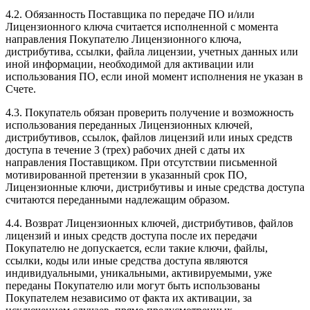
4.2. Обязанность Поставщика по передаче ПО и/или
Лицензионного ключа считается исполненной с момента
направления Покупателю Лицензионного ключа,
дистрибутива, ссылки, файла лицензии, учетных данных или
иной информации, необходимой для активации или
использования ПО, если иной момент исполнения не указан в
Счете.
4.3. Покупатель обязан проверить получение и возможность
использования переданных Лицензионных ключей,
дистрибутивов, ссылок, файлов лицензий или иных средств
доступа в течение 3 (трех) рабочих дней с даты их
направления Поставщиком. При отсутствии письменной
мотивированной претензии в указанный срок ПО,
Лицензионные ключи, дистрибутивы и иные средства доступа
считаются переданными надлежащим образом.
4.4. Возврат Лицензионных ключей, дистрибутивов, файлов
лицензий и иных средств доступа после их передачи
Покупателю не допускается, если такие ключи, файлы,
ссылки, коды или иные средства доступа являются
индивидуальными, уникальными, активируемыми, уже
переданы Покупателю или могут быть использованы
Покупателем независимо от факта их активации, за