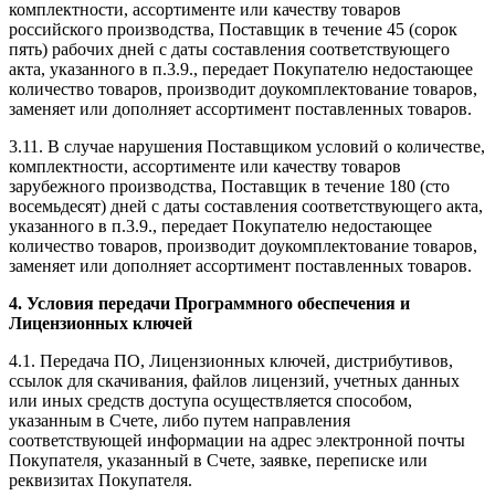
комплектности, ассортименте или качеству товаров
российского производства, Поставщик в течение 45 (сорок
пять) рабочих дней с даты составления соответствующего
акта, указанного в п.3.9., передает Покупателю недостающее
количество товаров, производит доукомплектование товаров,
заменяет или дополняет ассортимент поставленных товаров.
3.11. В случае нарушения Поставщиком условий о количестве,
комплектности, ассортименте или качеству товаров
зарубежного производства, Поставщик в течение 180 (сто
восемьдесят) дней с даты составления соответствующего акта,
указанного в п.3.9., передает Покупателю недостающее
количество товаров, производит доукомплектование товаров,
заменяет или дополняет ассортимент поставленных товаров.
4. Условия передачи Программного обеспечения и
Лицензионных ключей
4.1. Передача ПО, Лицензионных ключей, дистрибутивов,
ссылок для скачивания, файлов лицензий, учетных данных
или иных средств доступа осуществляется способом,
указанным в Счете, либо путем направления
соответствующей информации на адрес электронной почты
Покупателя, указанный в Счете, заявке, переписке или
реквизитах Покупателя.