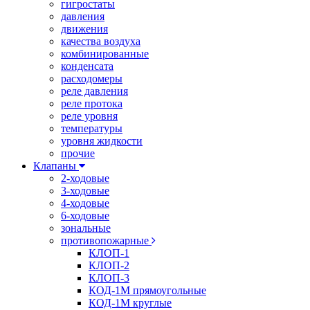
гигростаты
давления
движения
качества воздуха
комбинированные
конденсата
расходомеры
реле давления
реле протока
реле уровня
температуры
уровня жидкости
прочие
Клапаны
2-ходовые
3-ходовые
4-ходовые
6-ходовые
зональные
противопожарные
КЛОП-1
КЛОП-2
КЛОП-3
КОД-1М прямоугольные
КОД-1М круглые