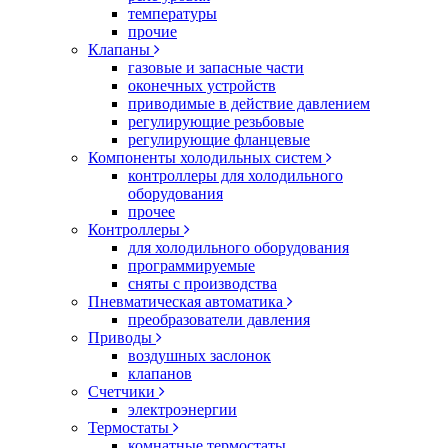
температуры
прочие
Клапаны
газовые и запасные части
оконечных устройств
приводимые в действие давлением
регулирующие резьбовые
регулирующие фланцевые
Компоненты холодильных систем
контроллеры для холодильного
оборудования
прочее
Контроллеры
для холодильного оборудования
программируемые
сняты с производства
Пневматическая автоматика
преобразователи давления
Приводы
воздушных заслонок
клапанов
Счетчики
электроэнергии
Термостаты
комнатные термостаты