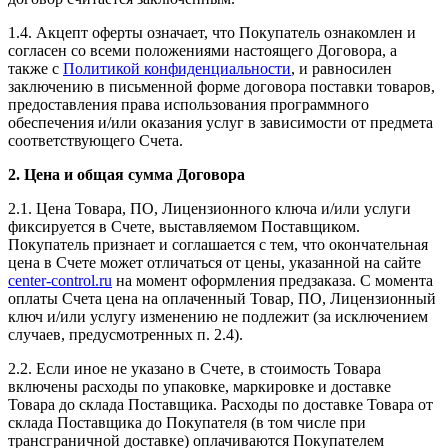
1.4. Акцепт оферты означает, что Покупатель ознакомлен и
согласен со всеми положениями настоящего Договора, а
также с
Политикой конфиденциальности
, и равносилен
заключению в письменной форме договора поставки товаров,
предоставления права использования программного
обеспечения и/или оказания услуг в зависимости от предмета
соответствующего Счета.
2. Цена и общая сумма Договора
2.1. Цена Товара, ПО, Лицензионного ключа и/или услуги
фиксируется в Счете, выставляемом Поставщиком.
Покупатель признает и соглашается с тем, что окончательная
цена в Счете может отличаться от цены, указанной на сайте
center-control.ru
на момент оформления предзаказа. С момента
оплаты Счета цена на оплаченный Товар, ПО, Лицензионный
ключ и/или услугу изменению не подлежит (за исключением
случаев, предусмотренных п. 2.4).
2.2. Если иное не указано в Счете, в стоимость Товара
включены расходы по упаковке, маркировке и доставке
Товара до склада Поставщика. Расходы по доставке Товара от
склада Поставщика до Покупателя (в том числе при
трансграничной доставке) оплачиваются Покупателем