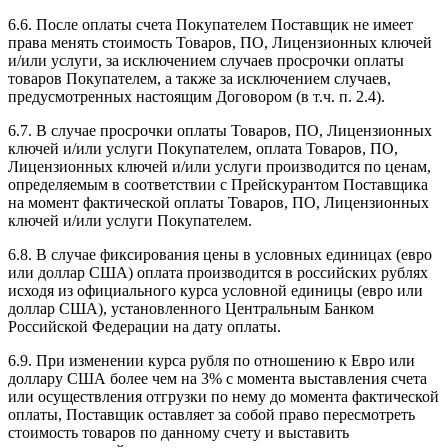
6.6. После оплаты счета Покупателем Поставщик не имеет
права менять стоимость Товаров, ПО, Лицензионных ключей
и/или услуги, за исключением случаев просрочки оплаты
товаров Покупателем, а также за исключением случаев,
предусмотренных настоящим Договором (в т.ч. п. 2.4).
6.7. В случае просрочки оплаты Товаров, ПО, Лицензионных
ключей и/или услуги Покупателем, оплата Товаров, ПО,
Лицензионных ключей и/или услуги производится по ценам,
определяемым в соответствии с Прейскурантом Поставщика
на момент фактической оплаты Товаров, ПО, Лицензионных
ключей и/или услуги Покупателем.
6.8. В случае фиксирования цены в условных единицах (евро
или доллар США) оплата производится в российских рублях
исходя из официального курса условной единицы (евро или
доллар США), установленного Центральным Банком
Российской Федерации на дату оплаты.
6.9. При изменении курса рубля по отношению к Евро или
доллару США более чем на 3% с момента выставления счета
или осуществления отгрузки по нему до момента фактической
оплаты, Поставщик оставляет за собой право пересмотреть
стоимость товаров по данному счету и выставить