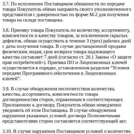
3.7. По исполнении Поставщиком обязанности по передаче
товара Покупатель обязан направить своего уполномоченного
представителя с доверенностью по форме М-2 для получения
товара на складе поставщика.
3.8. Приемку товара Покупатель по количеству, ассортименту,
комплектности и качеству товаров, за исключением скрытых
дефектов, обязан осуществить в течение 3 (трех) рабочих дней
с даты получения товара. В случае дистанционной продажи
физическим лицам, срок возврата товара надлежащего
качества составляет 7 дней (согласно ст. 26.1 Закона «О защите
прав потребителей»). Приемка ПО и Лицензионных ключей
осуществляется в порядке, установленном разделом “Условия
передачи Программного обеспечения и Лицензионных
ключей”.
3.9. В случае обнаружения несоответствия количества,
качества, ассортимента, комплектности товара
договоренностям сторон, отраженным в соответствующих
Приложениях к договору, Покупатель обязан немедленно
уведомить об этом Поставщика. В случае обнаружения
нарушения указанных условий договора Полномочными
представителями сторон составляется соответствующий акт.
3.10. В случае нарушения Поставщиком условий о количестве,