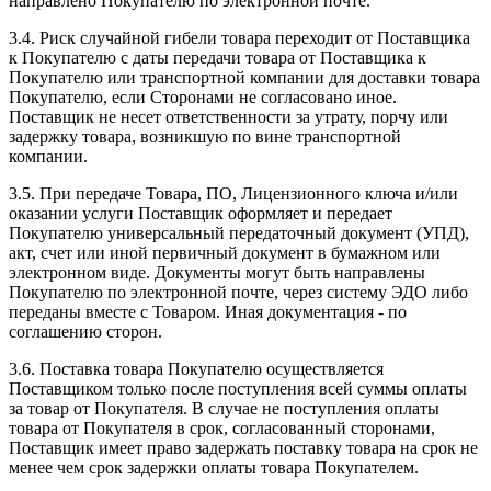
направлено Покупателю по электронной почте.
3.4. Риск случайной гибели товара переходит от Поставщика
к Покупателю с даты передачи товара от Поставщика к
Покупателю или транспортной компании для доставки товара
Покупателю, если Сторонами не согласовано иное.
Поставщик не несет ответственности за утрату, порчу или
задержку товара, возникшую по вине транспортной
компании.
3.5. При передаче Товара, ПО, Лицензионного ключа и/или
оказании услуги Поставщик оформляет и передает
Покупателю универсальный передаточный документ (УПД),
акт, счет или иной первичный документ в бумажном или
электронном виде. Документы могут быть направлены
Покупателю по электронной почте, через систему ЭДО либо
переданы вместе с Товаром. Иная документация - по
соглашению сторон.
3.6. Поставка товара Покупателю осуществляется
Поставщиком только после поступления всей суммы оплаты
за товар от Покупателя. В случае не поступления оплаты
товара от Покупателя в срок, согласованный сторонами,
Поставщик имеет право задержать поставку товара на срок не
менее чем срок задержки оплаты товара Покупателем.