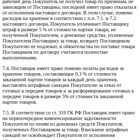
рабочий день Покупатель не получил товар по причинам, не
зависящим от Поставщика, последний имеет право отказаться
от исполнения настоящего договора. В этом случае, помимо
расходов на хранение в соответствии с п.п. 7.1. и 7.2.
настоящего договора, Покупатель уплачивает Поставщику
штраф в размере 5 % от стоимости партии товара, не
полученной Покупателем, а денежные средства, уплаченные
Покупателем Поставщику за товар, возврату Поставщиком
Покупателю не подлежат, и обязательства по поставке товара
Поставщиком по договору считаются полностью
выполненными.
7.4. Поставщик имеет право помимо оплаты расходов за
хранение товаров, составляющие 0,3 % от стоимости
заказанной партии товаров за каждый день хранения,
выставлять штрафные санкции Покупателю за отказ от
готовых к передаче товаров и за расформирование готовых к
передаче товаров в размере 5% от стоимости заказанной
партии товаров.
7.5. В соответствии со ст. 319 ГК РФ Поставщик имеет право
на первоочередное компенсирование задолженности
Покупателя по пеням из денежных средств Покупателя,
полученных Поставщиком за товар. Взыскание штрафных
санкций не освобождает Покупателя от исполнения