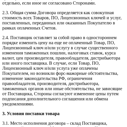
отдельно, если иное не согласовано Сторонами.
2.3. Общая сумма Договора определяется как совокупная
стоимость всех Товаров, ПО, Лицензионных ключей и услуг,
поставленных, переданных или оказанных Покупателю в
рамках оплаченных Счетов.
2.4. Поставщик оставляет за собой право в одностороннем
порядке изменить цену на еще не оплаченный Товар, ПО,
Лицензионный ключ и/или услугу в случае существенного
изменения таможенных пошлин, налоговых ставок, курса
валют, цен производителя, правообладателя, дистрибьютора
или иного поставщика. В случае, если Товар, ПО,
Лицензионный ключ и/или услуга уже оплачены
Покупателем, но возникли форс-мажорные обстоятельства,
изменение законодательства РФ, ограничения
правообладателя, производителя, дистрибьютора,
таможенных органов или иные обстоятельства, не зависящие
от Поставщика, Стороны согласуют изменение цены путем
подписания дополнительного соглашения или обмена
уведомлениями.
3. Условия поставки товара
3.1. Место исполнения договора – склад Поставщика,