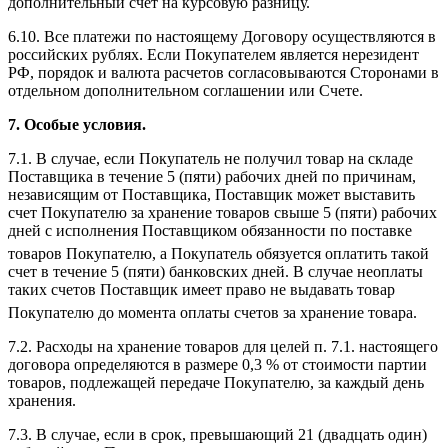
дополнительный счет на курсовую разницу.
6.10. Все платежи по настоящему Договору осуществляются в
российских рублях. Если Покупателем является нерезидент
РФ, порядок и валюта расчетов согласовываются Сторонами в
отдельном дополнительном соглашении или Счете.
7. Особые условия.
7.1. В случае, если Покупатель не получил товар на складе
Поставщика в течение 5 (пяти) рабочих дней по причинам,
независящим от Поставщика, Поставщик может выставить
счет Покупателю за хранение товаров свыше 5 (пяти) рабочих
дней с исполнения Поставщиком обязанности по поставке
товаров Покупателю, а Покупатель обязуется оплатить
такой
счет в течение 5 (пяти) банковских дней. В случае неоплаты
таких счетов Поставщик имеет право не выдавать товар
Покупа
телю до момента оплаты счетов за хранение товара.
7.2. Расходы на хранение товаров для целей п. 7.1. настоящего
договора определяются в размере 0,3 % от стоимости партии
товаров, подлежащей передаче Покупателю, за каждый день
хранения.
7.3. В случае, если в срок, превышающий 21 (двадцать один)