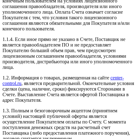
конечным пользователем на условиях лицензионного
соглашения правообладателя, производителя или иного
уполномоченного лица. Оплата Счета означает согласие
Покупателя с тем, что условия такого лицензионного
соглашения являются обязательными для Покупателя и/или
конечного пользователя.
1.1.4. Если иное прямо не указано в Счете, Поставщик не
является правообладателем ПО и не предоставляет
Покупателю больший объем прав, чем предусмотрен
лицензионным соглашением правообладателя, условиями
производителя, дистрибьютора или иного уполномоченного
лица.
1.2. Информация о товарах, размещенная на сайте
center-
control.ru
, является предварительной. Окончательные условия
сделки (цена, наличие, сроки) фиксируются Сторонами в
Счете. Выставление Счета является офертой Поставщика в
адрес Покупателя.
1.3. Полным и безоговорочным акцептом (принятием
условий) настоящей публичной оферты является
осуществление Покупателем оплаты по Счету. С момента
поступления денежных средств на расчетный счет
Поставщика (либо предоставления платежного поручения),
договор считается заключенным.