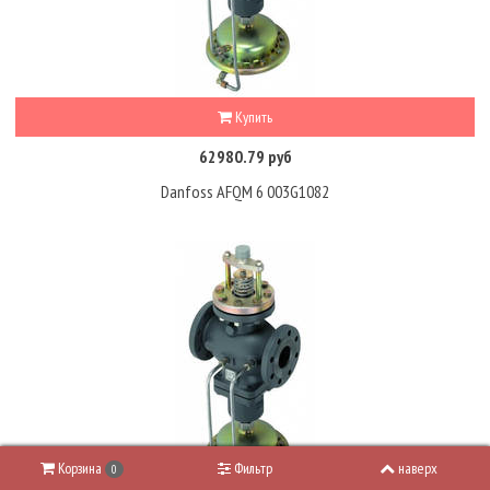
Купить
62980.79 руб
Danfoss AFQM 6 003G1082
Корзина
Фильтр
наверх
0