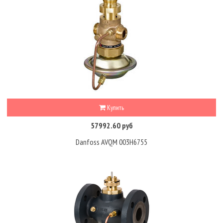
Купить
57992.60 руб
Danfoss AVQM 003H6755