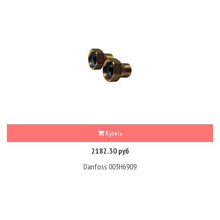
Купить
2182.30 руб
Danfoss 003H6909