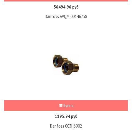
56494.96 руб
Danfoss AVQM 003H6758
Купить
1195.94 руб
Danfoss 003H6902