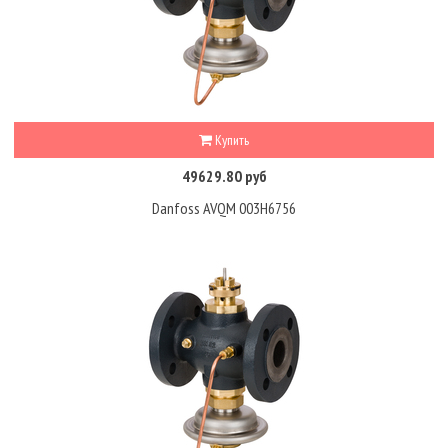
Купить
49629.80 руб
Danfoss AVQM 003H6756