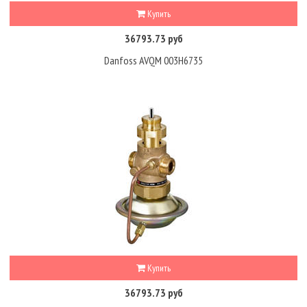
Купить
36793.73 руб
Danfoss AVQM 003H6735
Купить
36793.73 руб