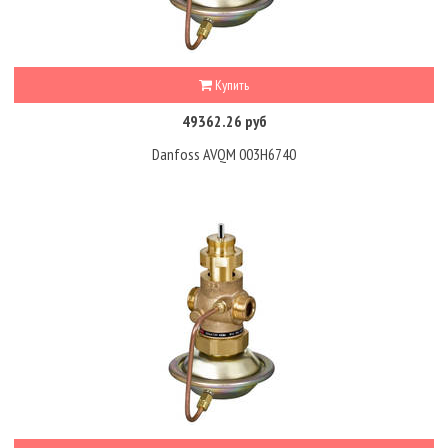
Купить
49362.26 руб
Danfoss AVQM 003H6740