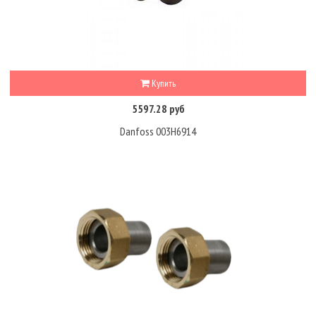
Купить
5597.28 руб
Danfoss 003H6914