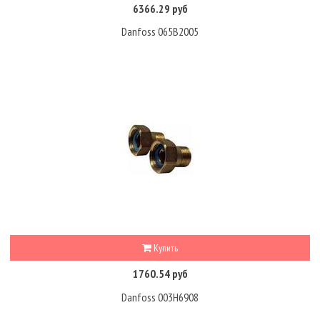
6366.29 руб
Danfoss 065B2005
Купить
1760.54 руб
Danfoss 003H6908