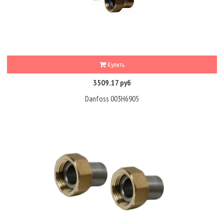
Купить
3509.17 руб
Danfoss 003H6905