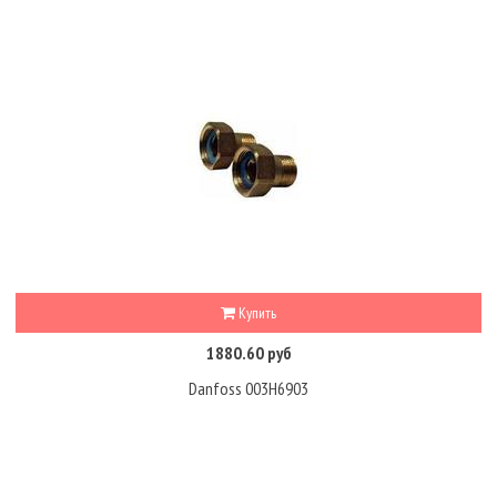
Купить
1880.60 руб
Danfoss 003H6903