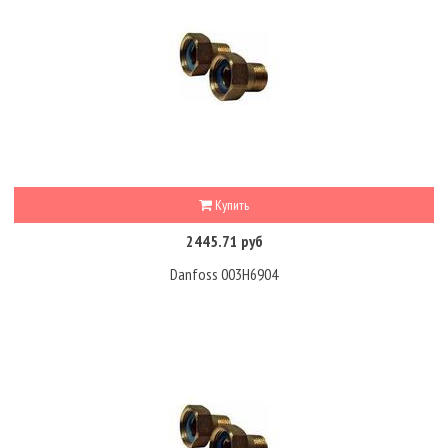
Купить
2445.71 руб
Danfoss 003H6904