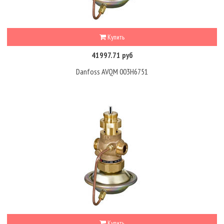
Купить
41997.71 руб
Danfoss AVQM 003H6751
Купить