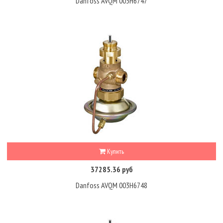
Danfoss AVQM 003H6747
Купить
37285.36 руб
Danfoss AVQM 003H6748