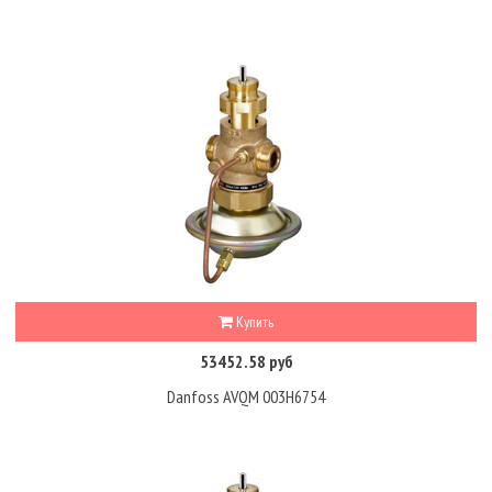
Купить
53452.58 руб
Danfoss AVQM 003H6754