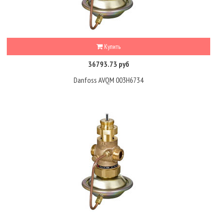
Купить
36793.73 руб
Danfoss AVQM 003H6734