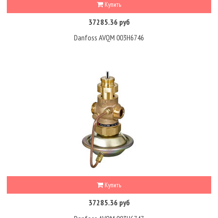
Купить
37285.36 руб
Danfoss AVQM 003H6746
Купить
37285.36 руб