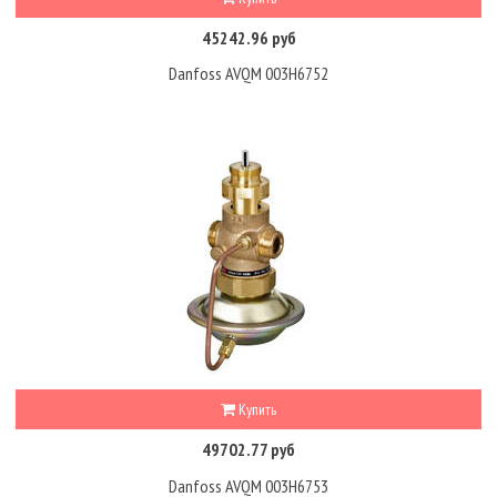
45242.96 руб
Danfoss AVQM 003H6752
Купить
49702.77 руб
Danfoss AVQM 003H6753