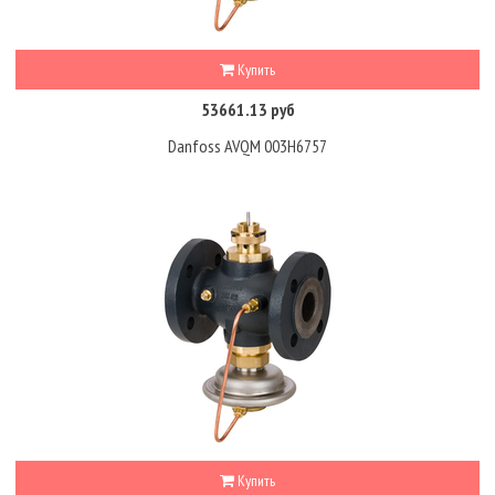
Купить
53661.13 руб
Danfoss AVQM 003H6757
Купить