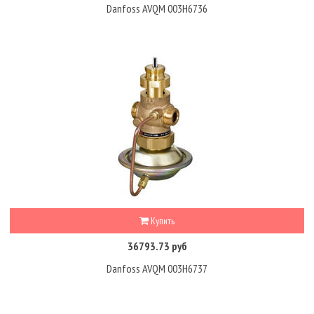
Danfoss AVQM 003H6736
Купить
36793.73 руб
Danfoss AVQM 003H6737