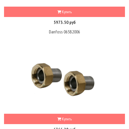
Купить
5973.50 руб
Danfoss 065B2006
Купить