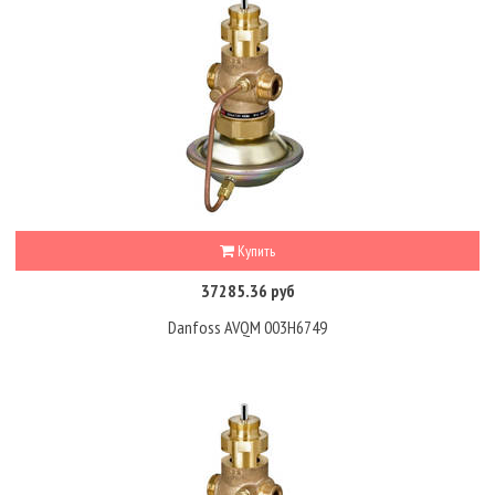
Купить
37285.36 руб
Danfoss AVQM 003H6749