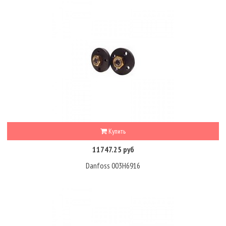
Купить
11747.25 руб
Danfoss 003H6916