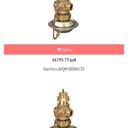
Купить
36793.73 руб
Danfoss AVQM 003H6733