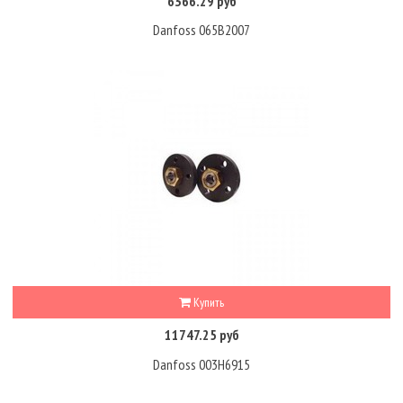
6366.29 руб
Danfoss 065B2007
Купить
11747.25 руб
Danfoss 003H6915