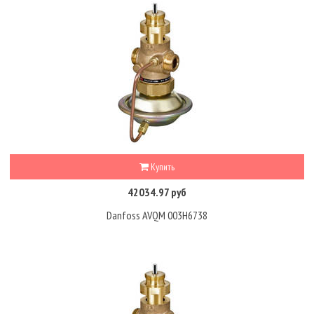
Купить
42034.97 руб
Danfoss AVQM 003H6738