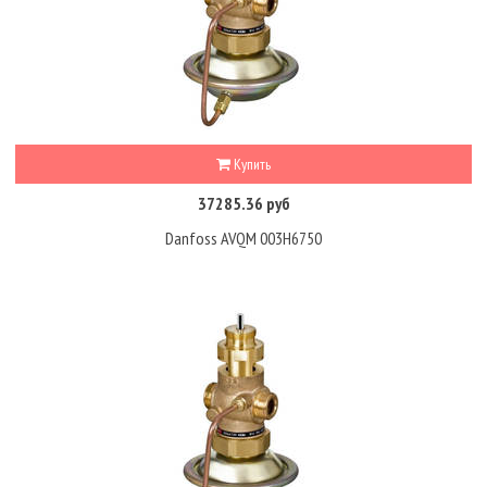
Купить
37285.36 руб
Danfoss AVQM 003H6750