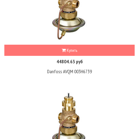
Купить
44804.63 руб
Danfoss AVQM 003H6739