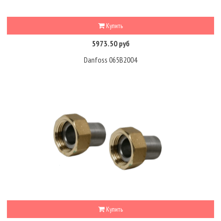
Купить
5973.50 руб
Danfoss 065B2004
Купить