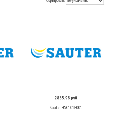
Сортировать
2865.98 руб
Купить
Sauter HSC101F001