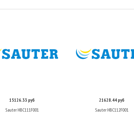
15126.33 руб
21628.44 руб
Купить
Купить
Sauter HBC111F001
Sauter HBC112F001