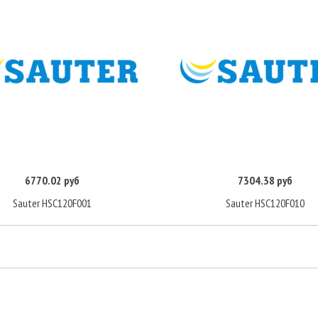
6770.02 руб
7304.38 руб
Купить
Купить
Sauter HSC120F001
Sauter HSC120F010