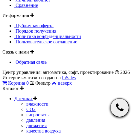
Сравнение
Информация
Публичная оферта
Порядок получения
Политика конфиденциальности
Пользовательское соглашение
Связь с нами
Обратная связь
Центр управления: автоматика, софт, проектирование
2026
Интернет-магазин создан на
InSales
Корзина
0
Фильтр
наверх
Каталог
Датчики
влажности
CO2
гигростаты
давления
движения
качества воздуха