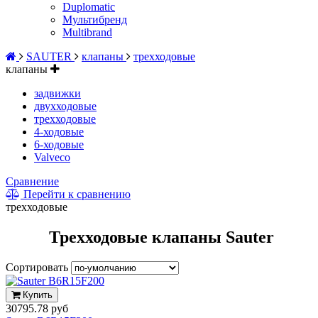
Duplomatic
Мультибренд
Multibrand
SAUTER
клапаны
трехходовые
клапаны
задвижки
двухходовые
трехходовые
4-ходовые
6-ходовые
Valveco
Сравнение
Перейти к сравнению
трехходовые
Трехходовые клапаны Sauter
Сортировать
Купить
30795.78 руб