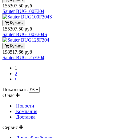
155307.50 руб
Sauter BUG100F304
Купить
155307.50 руб
Sauter BUG100F304S
Купить
198517.66 руб
Sauter BUG125F304
1
2
Показывать
О нас
Новости
Компания
Доставка
Сервис
Личный кабинет