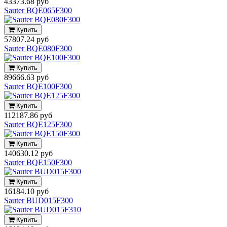
43373.68 руб
Sauter BQE065F300
Купить
57807.24 руб
Sauter BQE080F300
Купить
89666.63 руб
Sauter BQE100F300
Купить
112187.86 руб
Sauter BQE125F300
Купить
140630.12 руб
Sauter BQE150F300
Купить
16184.10 руб
Sauter BUD015F300
Купить