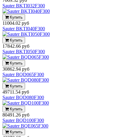
7069.32 руб
Sauter BKTI032F300
Купить
11004.02 руб
Sauter BKTI040F300
Купить
17842.66 руб
Sauter BKTI050F300
Купить
30862.94 руб
Sauter BQD065F300
Купить
49711.54 руб
Sauter BQD080F300
Купить
80491.26 руб
Sauter BQD100F300
Купить