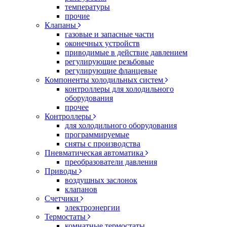
температуры
прочие
Клапаны
газовые и запасные части
оконечных устройств
приводимые в действие давлением
регулирующие резьбовые
регулирующие фланцевые
Компоненты холодильных систем
контроллеры для холодильного
оборудования
прочее
Контроллеры
для холодильного оборудования
программируемые
сняты с производства
Пневматическая автоматика
преобразователи давления
Приводы
воздушных заслонок
клапанов
Счетчики
электроэнергии
Термостаты
комнатные термостаты