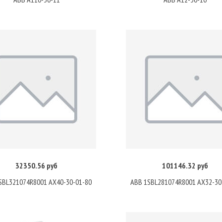
32350.56 руб
101146.32 руб
Купить
Купить
SBL321074R8001 AX40-30-01-80
ABB 1SBL281074R8001 AX32-30