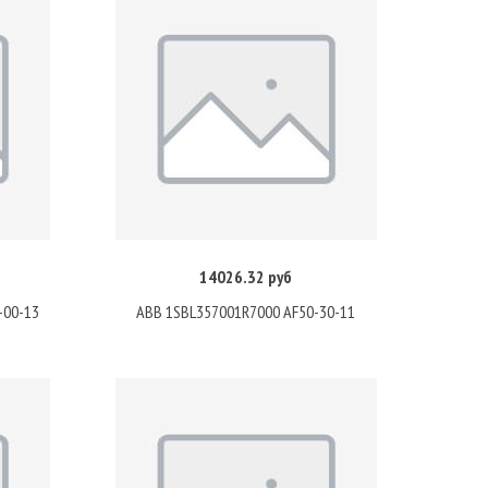
14026.32 руб
Купить
-00-13
ABB 1SBL357001R7000 AF50-30-11