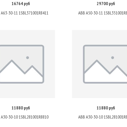
16764 руб
29700 руб
Купить
Купить
 A63-30-11 1SBL371001R8411
ABB A50-30-11 1SBL351001R
11880 руб
11880 руб
Купить
Купить
 A30-30-10 1SBL281001R8810
ABB A30-30-10 1SBL281001R