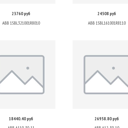
23760 руб
24508 руб
Купить
Купить
ABB 1SBL321001R8010
ABB 1SBL161001R8110
18440.40 руб
26958.80 руб
Купить
Купить
ABB A110-30-11
ABB A12-30-10