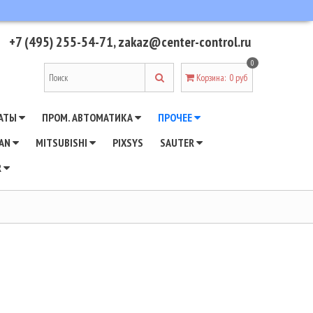
+7 (495) 255-54-71
,
zakaz@center-control.ru
0
Корзина
:
0 руб
АТЫ
ПРОМ. АВТОМАТИКА
ПРОЧЕЕ
WAN
MITSUBISHI
PIXSYS
SAUTER
R