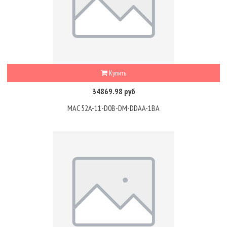
Купить
34869.98 руб
MAC 52A-11-D0B-DM-DDAA-1BA