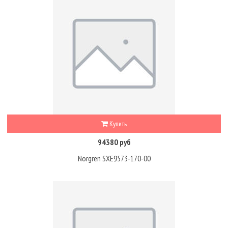
Купить
94380 руб
Norgren SXE9573-170-00