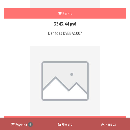
Купить
3343.44 руб
Danfoss KVEBA1007
Купить
Корзина
Фильтр
наверх
0