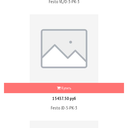
Festo VL/O-3-PK-3
Купить
15437.50 руб
Festo JD-5-PK-3