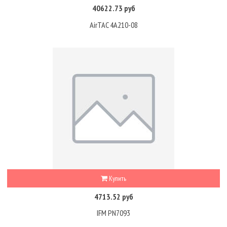
40622.73 руб
AirTAC 4A210-08
Купить
4713.52 руб
IFM PN7093