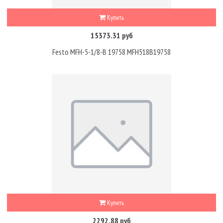
Купить
15373.31 руб
Festo MFH-5-1/8-B 19758 MFH518B19758
Купить
2292.88 руб