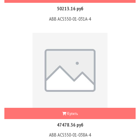
50213.16 руб
ABB ACS550-01-031A-4
Купить
47478.36 руб
ABB ACS550-01-038A-4