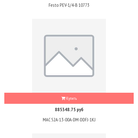
Festo PEV-1/4-B 10773
Купить
885348.75 руб
MAC 52A-13-00A-DM-DDFJ-1KJ