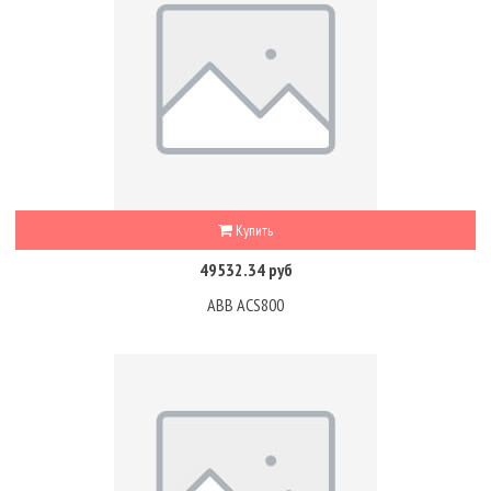
Купить
49532.34 руб
ABB ACS800