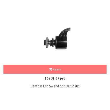
Купить
16201.37 руб
Danfoss End Sw and pot 082G3203