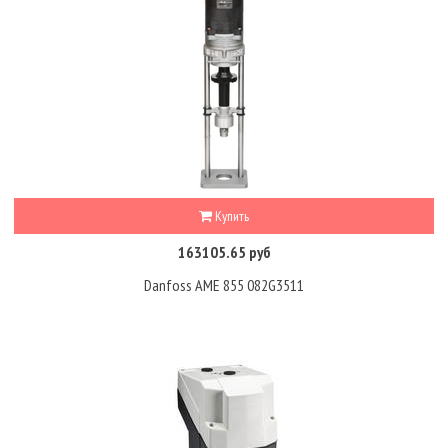
Купить
163105.65 руб
Danfoss AME 855 082G3511