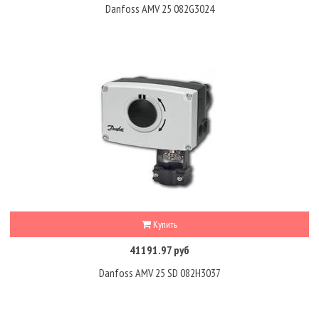
Danfoss AMV 25 082G3024
Купить
41191.97 руб
Danfoss AMV 25 SD 082H3037