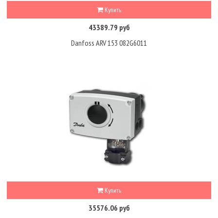
Купить
43389.79 руб
Danfoss ARV 153 082G6011
Купить
35576.06 руб