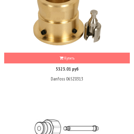
Купить
5323.01 руб
Danfoss 065Z0313