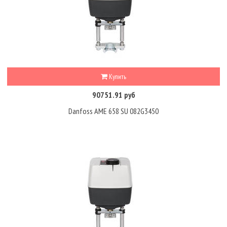
Купить
90751.91 руб
Danfoss AME 658 SU 082G3450