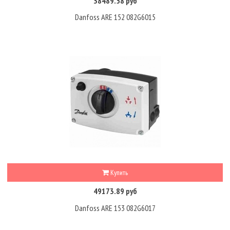
38489.58 руб
Danfoss ARE 152 082G6015
Купить
49173.89 руб
Danfoss ARE 153 082G6017