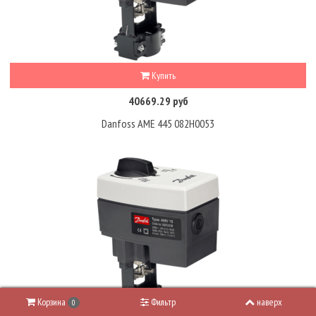
Купить
40669.29 руб
Danfoss AME 445 082H0053
Корзина
Фильтр
наверх
0