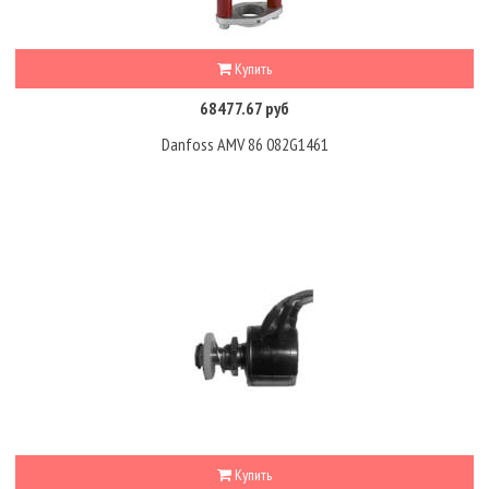
Купить
68477.67 руб
Danfoss AMV 86 082G1461
Купить