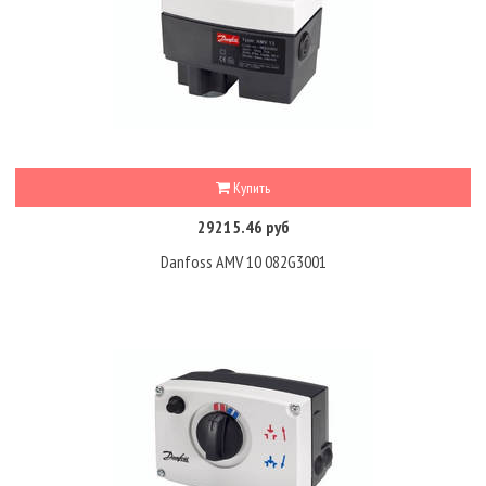
Купить
29215.46 руб
Danfoss AMV 10 082G3001