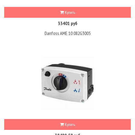
Купить
33401 руб
Danfoss AME 10 082G3005
Купить