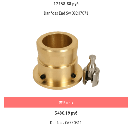
12238.88 руб
Danfoss End Sw 082H7071
Купить
3480.19 руб
Danfoss 065Z0311