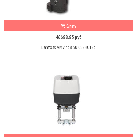
Купить
46688.85 руб
Danfoss AMV 438 SU 082H0123