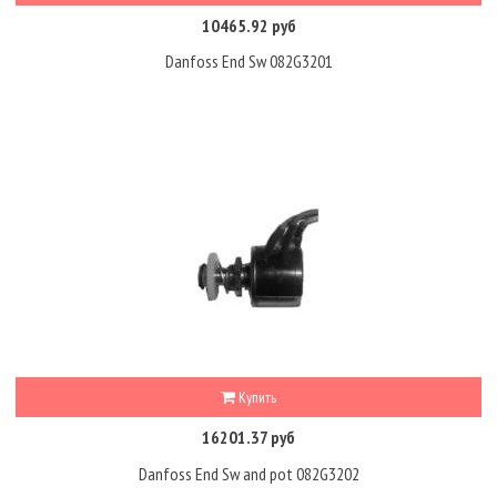
10465.92 руб
Danfoss End Sw 082G3201
Купить
16201.37 руб
Danfoss End Sw and pot 082G3202