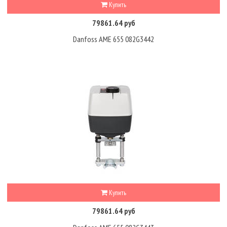
Купить
79861.64 руб
Danfoss AME 655 082G3442
Купить
79861.64 руб