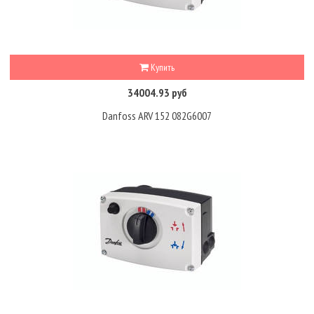
Купить
34004.93 руб
Danfoss ARV 152 082G6007