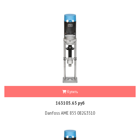
Купить
163105.65 руб
Danfoss AME 855 082G3510