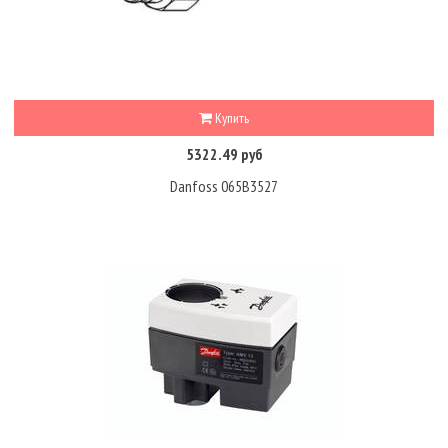
Купить
5322.49 руб
Danfoss 065B3527