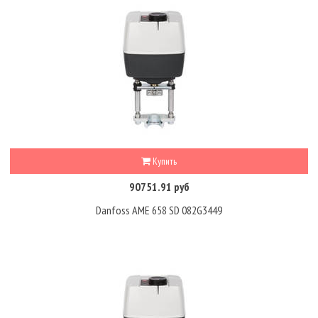
Купить
90751.91 руб
Danfoss AME 658 SD 082G3449