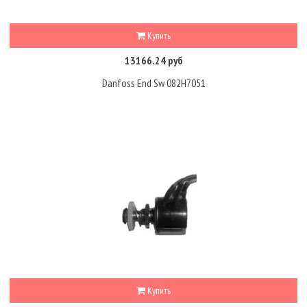
Купить
13166.24 руб
Danfoss End Sw 082H7051
Купить