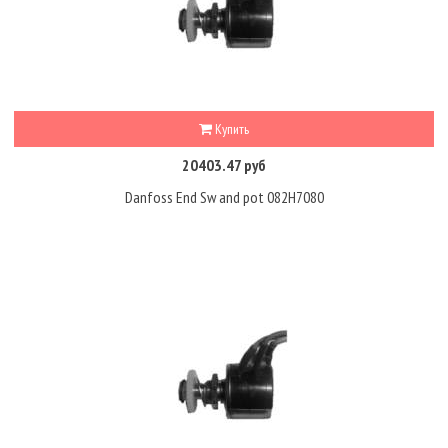
Купить
20403.47 руб
Danfoss End Sw and pot 082H7080