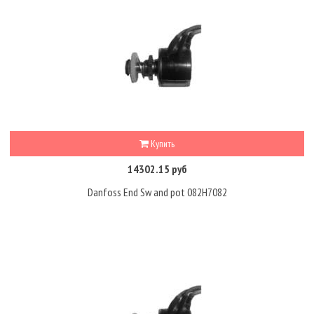
Купить
14302.15 руб
Danfoss End Sw and pot 082H7082