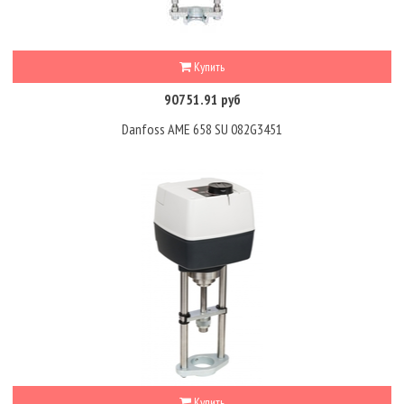
Купить
90751.91 руб
Danfoss AME 658 SU 082G3451
Купить