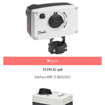
Купить
51596.82 руб
Danfoss AME 35 082G3022