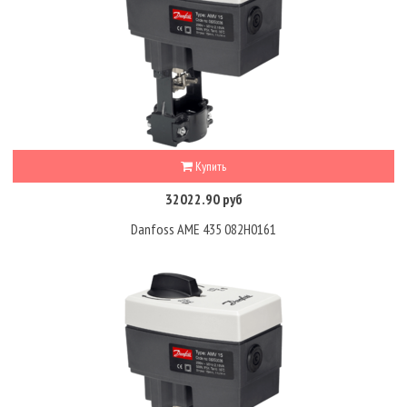
Купить
32022.90 руб
Danfoss AME 435 082H0161