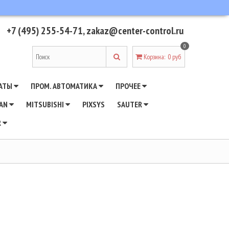
+7 (495) 255-54-71
,
zakaz@center-control.ru
0
Корзина
:
0 руб
АТЫ
ПРОМ. АВТОМАТИКА
ПРОЧЕЕ
WAN
MITSUBISHI
PIXSYS
SAUTER
R