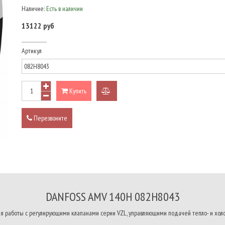
Наличие:
Есть в наличии
13122 руб
Артикул
Купить
добавить
к
Перезвоните
сравнению
DANFOSS AMV 140H 082H8043
я работы с регулирующими клапанами серии VZL, управляющими подачей тепло- и хол