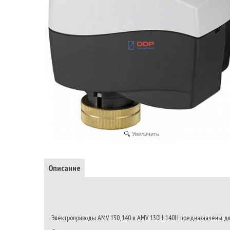
Увеличить
Описание
Электроприводы AMV 130, 140 и AMV 130H, 140H предназначены дл