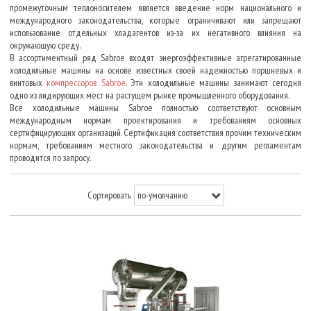
промежуточным теплоносителем является введение норм национального и
международного законодательства, которые ограничивают или запрещают
использование отдельных хладагентов из-за их негативного влияния на
окружающую среду.
В ассортиментный ряд Sabroe входят энергоэффективные агрегатированные
холодильные машины на основе известных своей надежностью поршневых и
винтовых
компрессоров Sabroe
. Эти холодильные машины занимают сегодня
одно из лидирующих мест на растущем рынке промышленного оборудования.
Все холодильные машины Sabroe полностью соответствуют основным
международным нормам проектирования и требованиям основных
сертифицирующих организаций. Сертификация соответствия прочим техническим
нормам, требованиям местного законодательства и другим регламентам
проводится по запросу.
Сортировать