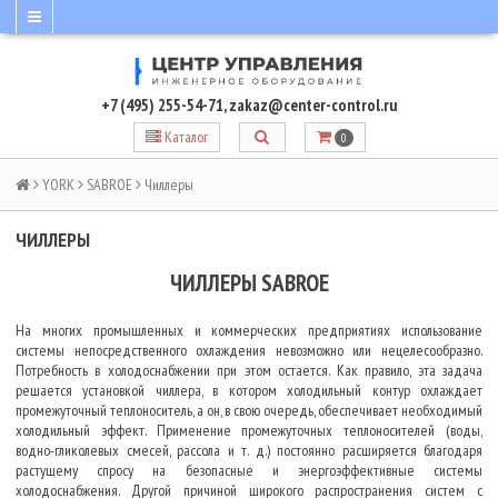
+7 (495) 255-54-71
,
zakaz@center-control.ru
Каталог
0
YORK
SABROE
Чиллеры
ЧИЛЛЕРЫ
ЧИЛЛЕРЫ SABROE
На многих промышленных и коммерческих предприятиях использование
системы непосредственного охлаждения невозможно или нецелесообразно.
Потребность в холодоснабжении при этом остается. Как правило, эта задача
решается установкой чиллера, в котором холодильный контур охлаждает
промежуточный теплоноситель, а он, в свою очередь, обеспечивает необходимый
холодильный эффект. Применение промежуточных теплоносителей (воды,
водно-гликолевых смесей, рассола и т. д.) постоянно расширяется благодаря
растущему спросу на безопасные и энергоэффективные системы
холодоснабжения. Другой причиной широкого распространения систем с