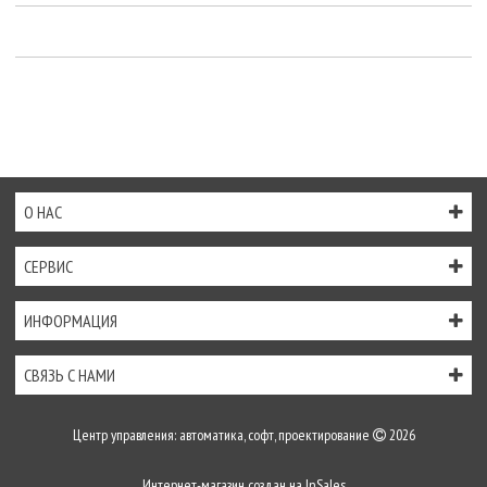
О НАС
СЕРВИС
ИНФОРМАЦИЯ
СВЯЗЬ С НАМИ
Центр управления: автоматика, софт, проектирование
2026
Интернет-магазин создан на
InSales