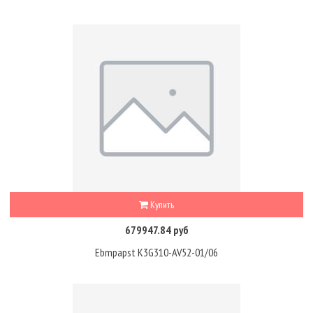
Купить
679947.84 руб
Ebmpapst K3G310-AV52-01/06