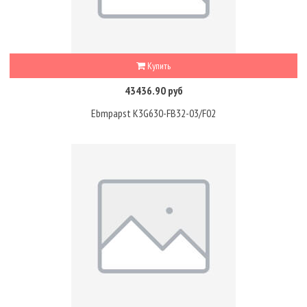
Купить
43436.90 руб
Ebmpapst K3G630-FB32-03/F02