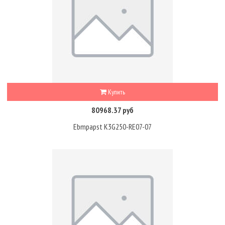
Купить
80968.37 руб
Ebmpapst K3G250-RE07-07