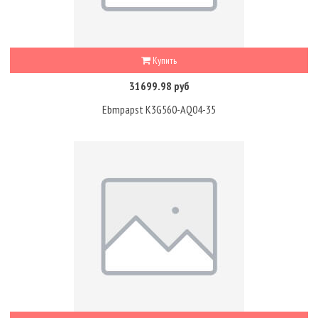
Купить
31699.98 руб
Ebmpapst K3G560-AQ04-35