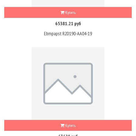
Купить
65381.21 руб
Ebmpapst R2D190-AA04-19
Купить