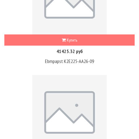
Купить
41425.32 руб
Ebmpapst K2E225-AA26-09