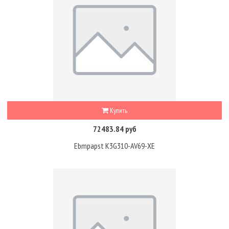
Купить
72483.84 руб
Ebmpapst K3G310-AV69-XE