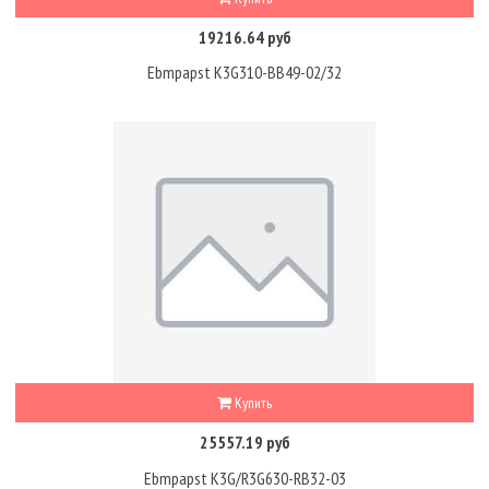
19216.64 руб
Ebmpapst K3G310-BB49-02/32
Купить
25557.19 руб
Ebmpapst K3G/R3G630-RB32-03