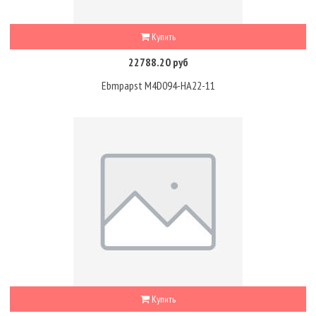
Купить
22788.20 руб
Ebmpapst M4D094-HA22-11
Купить