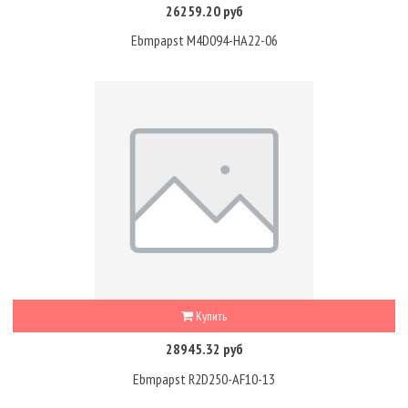
26259.20 руб
Ebmpapst M4D094-HA22-06
Купить
28945.32 руб
Ebmpapst R2D250-AF10-13