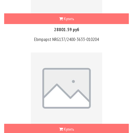
Купить
28801.59 руб
Ebmpapst NRG137/2400-3633-010204
Купить