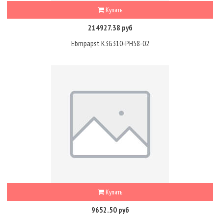
Купить
214927.38 руб
Ebmpapst K3G310-PH58-02
Купить
9652.50 руб