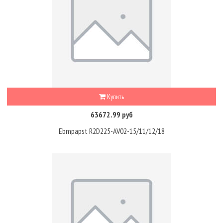
Купить
63672.99 руб
Ebmpapst R2D225-AV02-15/11/12/18