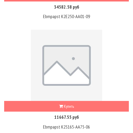
34582.58 руб
Ebmpapst K2E250-AA01-09
Купить
11667.55 руб
Ebmpapst K2S165-AA75-06