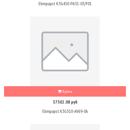
Ebmpapst K3G450-PA31-03/F01
Купить
37502.08 руб
Ebmpapst K3G310-AV69-06