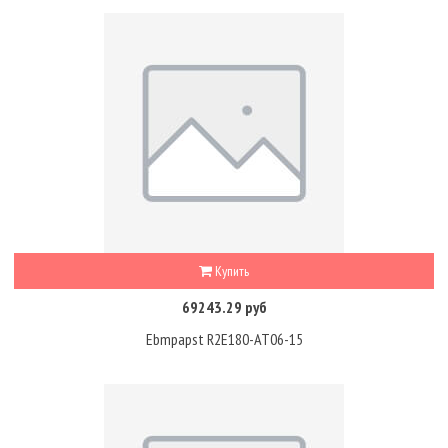
Купить
69243.29 руб
Ebmpapst R2E180-AT06-15