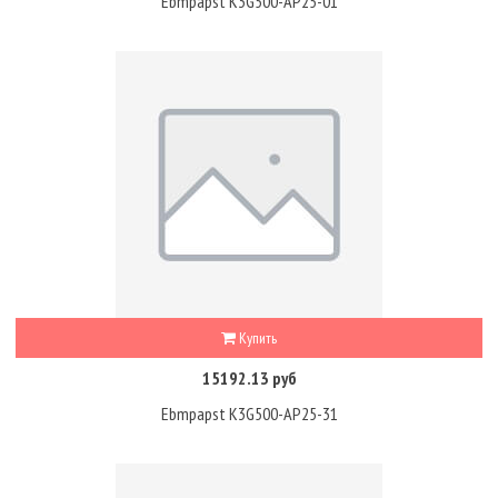
Ebmpapst K3G500-AP25-01
Купить
15192.13 руб
Ebmpapst K3G500-AP25-31