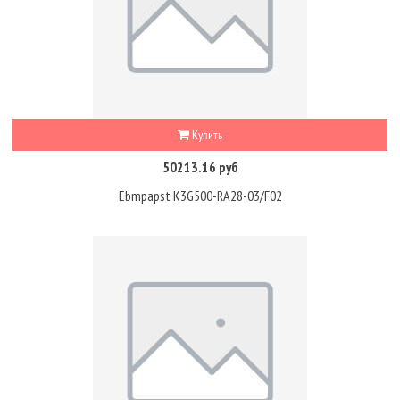
Купить
50213.16 руб
Ebmpapst K3G500-RA28-03/F02