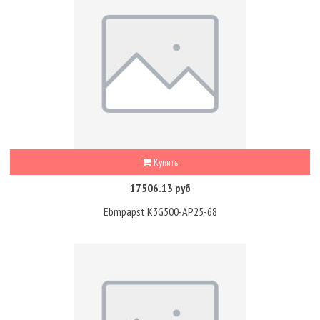
Купить
17506.13 руб
Ebmpapst K3G500-AP25-68