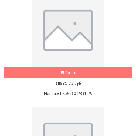
Купить
30871.75 руб
Ebmpapst K3G560-PB31-79