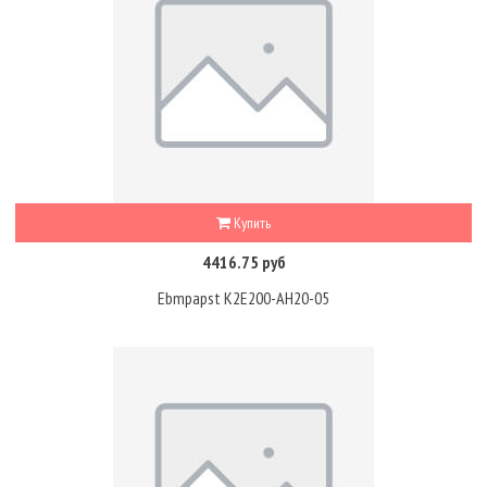
Купить
4416.75 руб
Ebmpapst K2E200-AH20-05