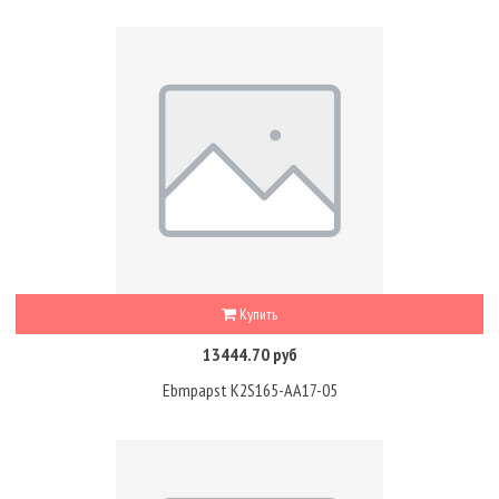
Купить
13444.70 руб
Ebmpapst K2S165-AA17-05