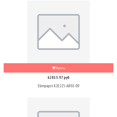
Купить
62815.97 руб
Ebmpapst K2E225-AB92-09