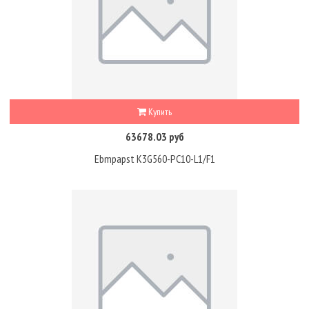
Купить
63678.03 руб
Ebmpapst K3G560-PC10-L1/F1