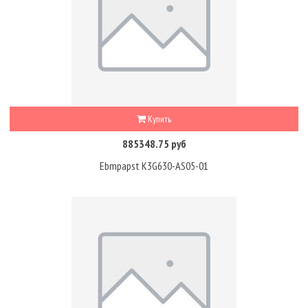
Купить
885348.75 руб
Ebmpapst K3G630-AS05-01