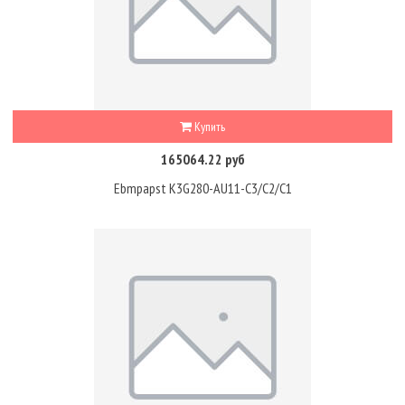
Купить
165064.22 руб
Ebmpapst K3G280-AU11-C3/C2/C1