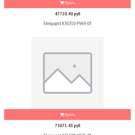
Купить
47720.40 руб
Ebmpapst K3G310-PV69-03
Купить
75071.43 руб