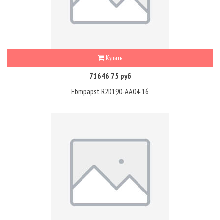
Купить
71646.75 руб
Ebmpapst R2D190-AA04-16