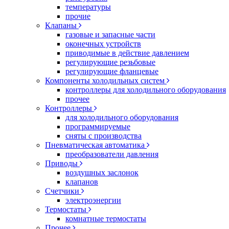
температуры
прочие
Клапаны
газовые и запасные части
оконечных устройств
приводимые в действие давлением
регулирующие резьбовые
регулирующие фланцевые
Компоненты холодильных систем
контроллеры для холодильного оборудования
прочее
Контроллеры
для холодильного оборудования
программируемые
сняты с производства
Пневматическая автоматика
преобразователи давления
Приводы
воздушных заслонок
клапанов
Счетчики
электроэнергии
Термостаты
комнатные термостаты
Прочее