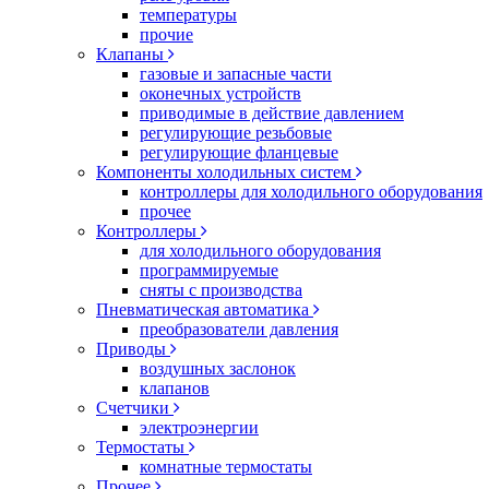
температуры
прочие
Клапаны
газовые и запасные части
оконечных устройств
приводимые в действие давлением
регулирующие резьбовые
регулирующие фланцевые
Компоненты холодильных систем
контроллеры для холодильного оборудования
прочее
Контроллеры
для холодильного оборудования
программируемые
сняты с производства
Пневматическая автоматика
преобразователи давления
Приводы
воздушных заслонок
клапанов
Счетчики
электроэнергии
Термостаты
комнатные термостаты
Прочее