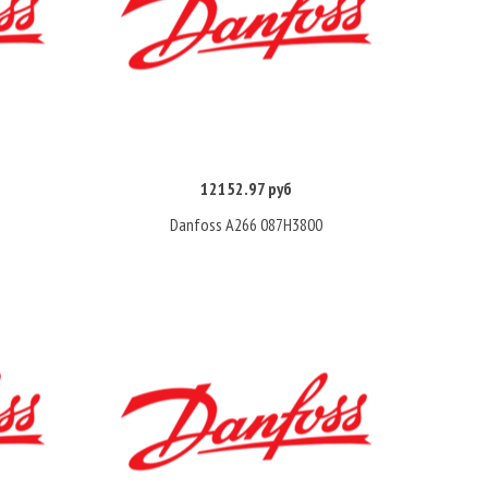
12152.97 руб
Купить
Danfoss A266 087H3800