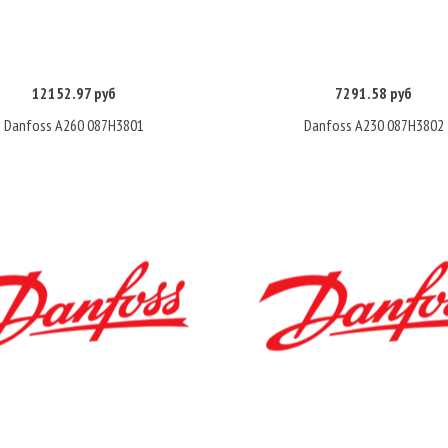
12152.97 руб
7291.58 руб
Купить
Купить
Danfoss A260 087H3801
Danfoss A230 087H3802