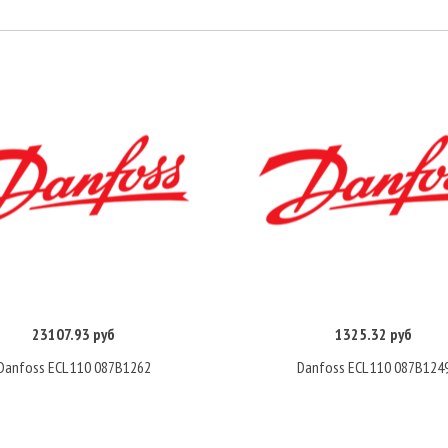
23107.93 руб
1325.32 руб
Купить
Купить
Danfoss ECL 110 087B1262
Danfoss ECL 110 087B124