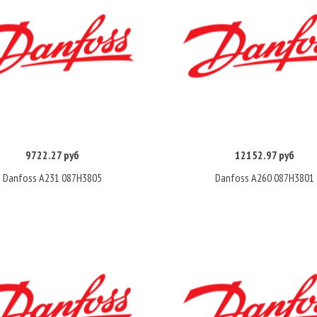
9722.27 руб
12152.97 руб
Купить
Купить
Danfoss A231 087H3805
Danfoss А260 087H3801