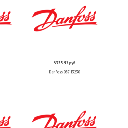
3325.97 руб
Купить
Danfoss 087H3230