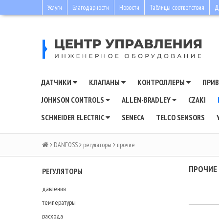
Услуги
Благодарности
Новости
Таблицы соответствия
Д
ДАТЧИКИ
КЛАПАНЫ
КОНТРОЛЛЕРЫ
ПРИ
JOHNSON CONTROLS
ALLEN-BRADLEY
CZAKI
SCHNEIDER ELECTRIC
SENECA
TELCO SENSORS
DANFOSS
регуляторы
прочие
ПРОЧИЕ
РЕГУЛЯТОРЫ
давления
температуры
расхода