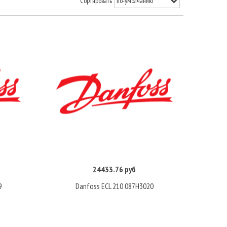
Сортировать
24433.76 руб
Купить
9
Danfoss ECL 210 087H3020