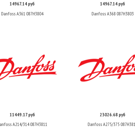
14967.14 руб
14967.14 руб
Купить
Купить
Danfoss A361 087H3804
Danfoss A368 087H3803
11449.17 руб
23026.68 руб
Купить
Купить
anfoss A214/314 087H3811
Danfoss A275/375 087H38