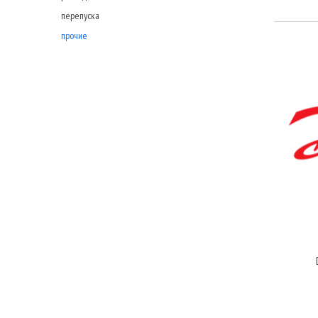
перепуска
прочие