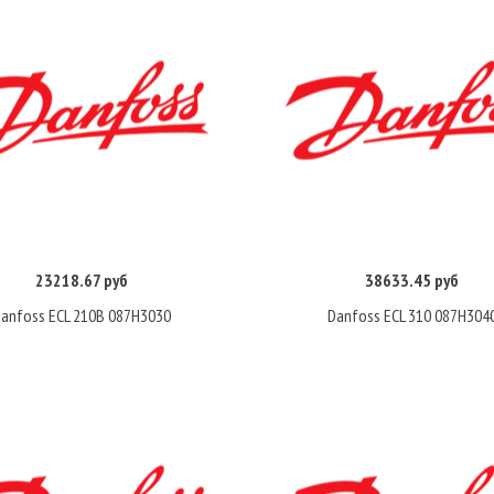
23218.67 руб
38633.45 руб
Купить
Купить
anfoss ECL 210B 087H3030
Danfoss ECL 310 087H304