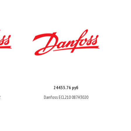
24433.76 руб
Купить
2
Danfoss ECL210 087H3020