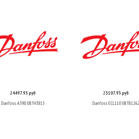
24497.93 руб
23107.93 руб
Купить
Купить
Danfoss A390 087H3815
Danfoss ECL110 087B126