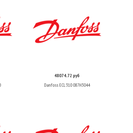
48074.72 руб
Купить
0
Danfoss ECL 310 087H3044