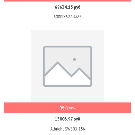
69634.15 руб
600JSX527-4468
Купить
13003.97 руб
Albright SW80B-156