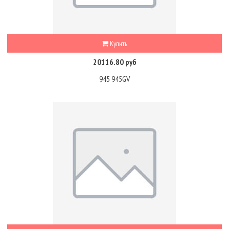
Купить
20116.80 руб
945 945GV