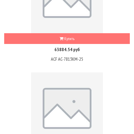
Купить
63884.54 руб
ACF AC-7813KM-25