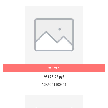
Купить
95175.98 руб
ACF AC-11800Y-16