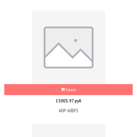
Купить
13003.97 руб
ADP-60DFS