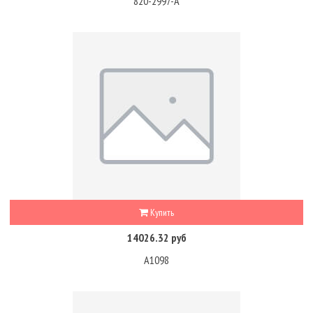
820-2997-A
Купить
14026.32 руб
A1098