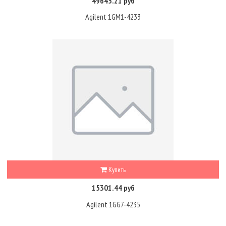
49645.21 руб
Agilent 1GM1-4233
Купить
15301.44 руб
Agilent 1GG7-4235