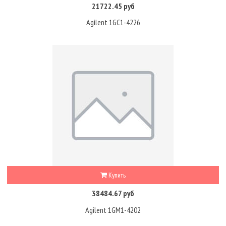
21722.45 руб
Agilent 1GC1-4226
Купить
38484.67 руб
Agilent 1GM1-4202