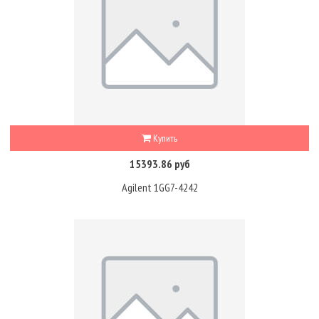
Купить
15393.86 руб
Agilent 1GG7-4242