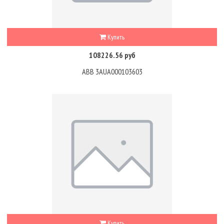
Купить
108226.56 руб
ABB 3AUA000103603
Купить