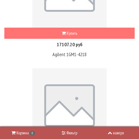
Купить
17107.20 руб
Agilent 1GM1-4218
Корзина
Фильтр
наверх
0