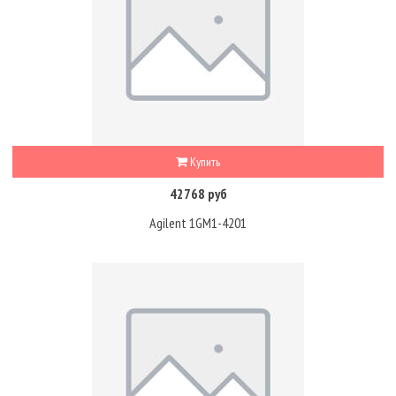
Купить
42768 руб
Agilent 1GM1-4201