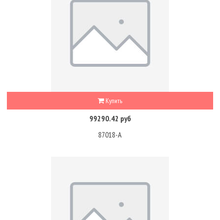
Купить
99290.42 руб
87018-A