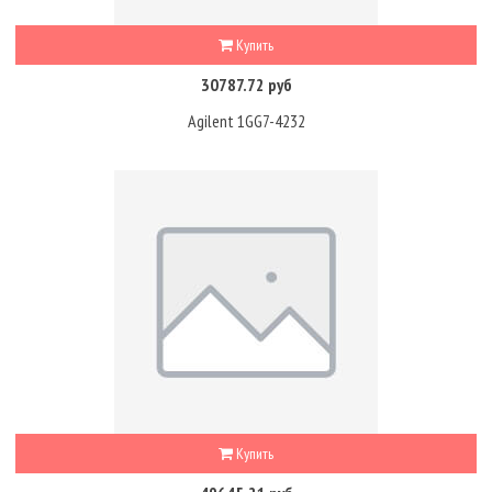
Купить
30787.72 руб
Agilent 1GG7-4232
Купить