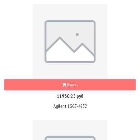
Купить
11930.25 руб
Agilent 1GG7-4252