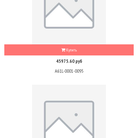
Купить
45975.60 руб
A61L-0001-0095