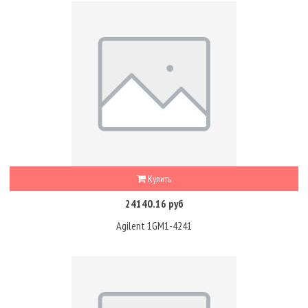
Купить
24140.16 руб
Agilent 1GM1-4241