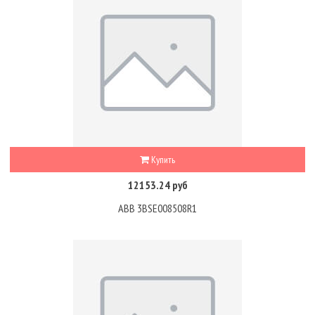
Купить
12153.24 руб
ABB 3BSE008508R1