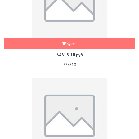
Купить
34615.10 руб
774310