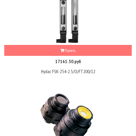
Купить
17161.50 руб
Hydac FSK-254-2.5/O/FT200/12