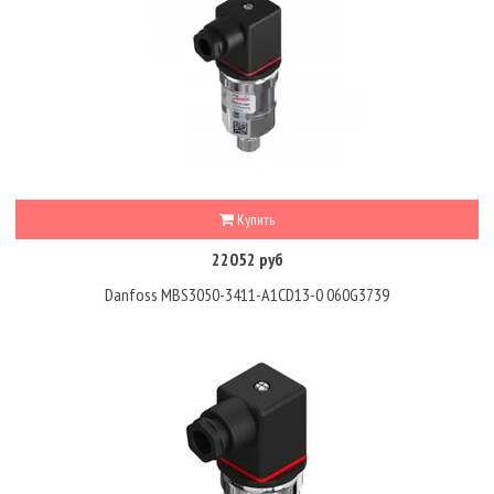
Купить
22052 руб
Danfoss MBS3050-3411-A1CD13-0 060G3739