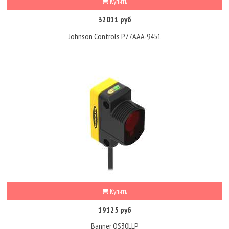
Купить
32011 руб
Johnson Controls P77AAA-9451
Купить
19125 руб
Banner QS30LLP