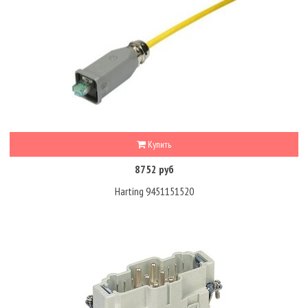
Купить
8752 руб
Harting 9451151520