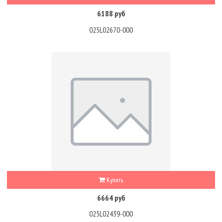
6188 руб
025L02670-000
Купить
6664 руб
025L02439-000