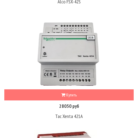
Alco FSX-42S
Купить
28050 руб
Tac Xenta 421A