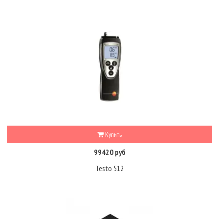
Купить
99420 руб
Testo 512