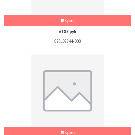
Купить
6188 руб
025L02844-000
Купить