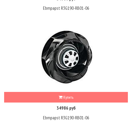
Ebmpapst R3G190-RB01-06
Купить
34986 руб
Ebmpapst R3G190-RB01-06