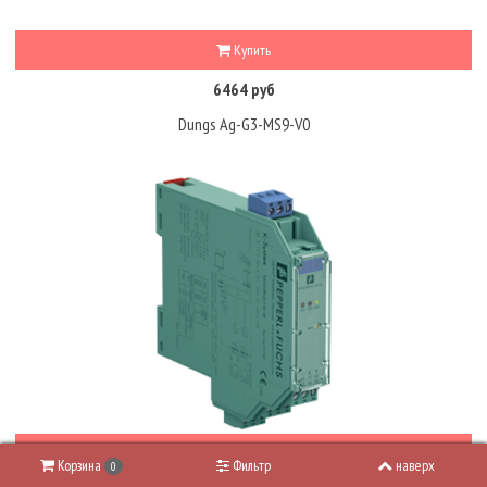
Купить
6464 руб
Dungs Ag-G3-MS9-V0
Купить
Корзина
Фильтр
наверх
0