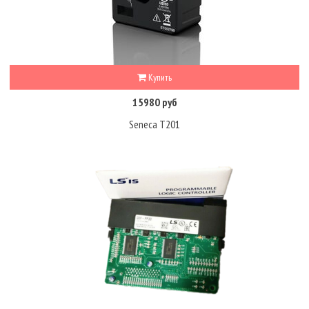
Купить
15980 руб
Seneca T201