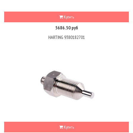
Купить
5686.50 руб
HARTING 9380182701
Купить