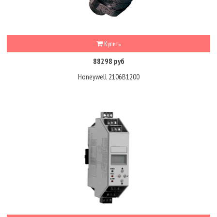
Купить
88298 руб
Honeywell 2106B1200