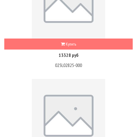
Купить
13328 руб
025L02825-000