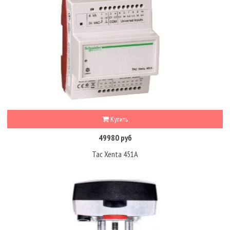
Купить
49980 руб
Tac Xenta 451A