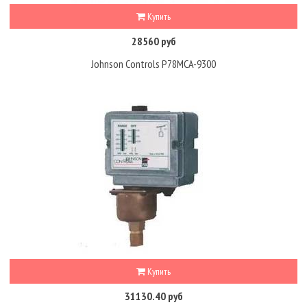
Купить
28560 руб
Johnson Controls P78MCA-9300
Купить
31130.40 руб