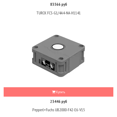
83566 руб
TURCK FCS-G1/4A4-NA-H1141
Купить
23446 руб
Pepperl+Fuchs UB2000-F42-E6-V15