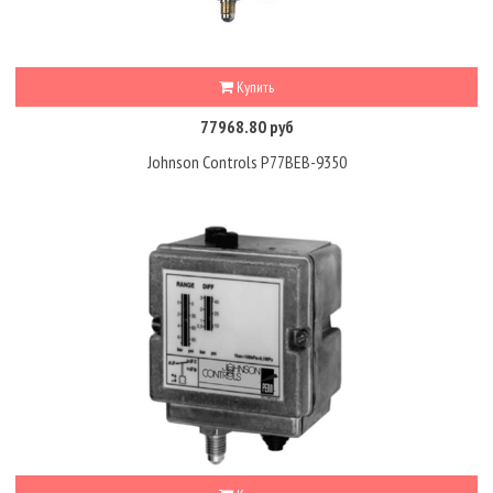
Купить
77968.80 руб
Johnson Controls P77BEB-9350