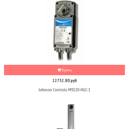
Купить
22752.80 руб
Johnson Controls M9220-HGC-1