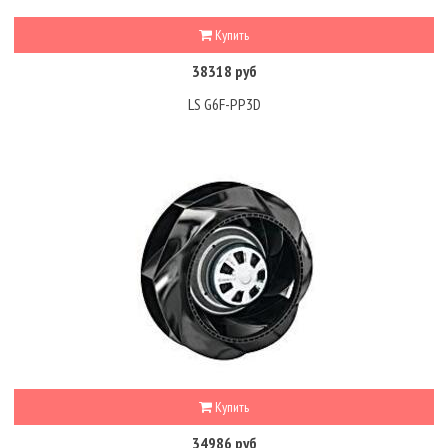
Купить
38318 руб
LS G6F-PP3D
Купить
34986 руб