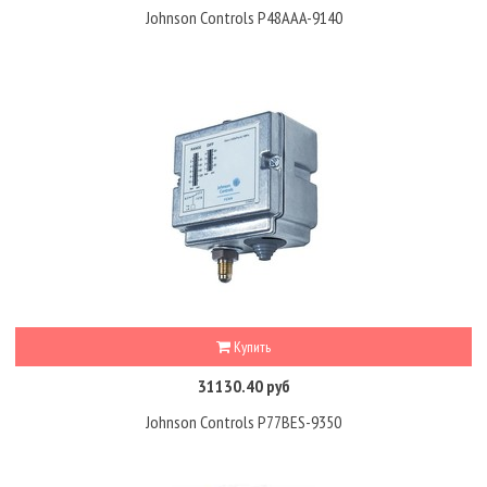
Johnson Controls P48AAA-9140
Купить
31130.40 руб
Johnson Controls P77BES-9350