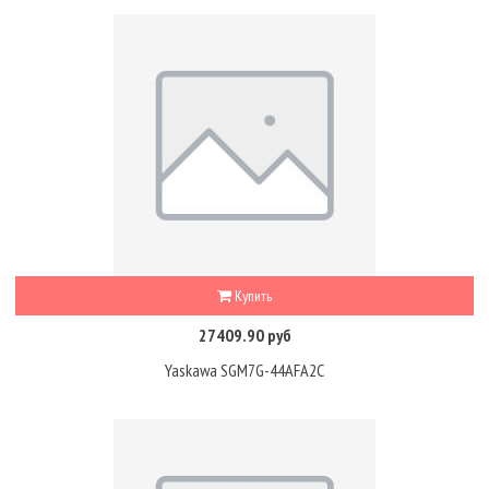
Купить
27409.90 руб
Yaskawa SGM7G-44AFA2C