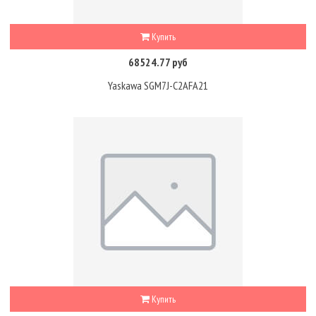
Купить
68524.77 руб
Yaskawa SGM7J-C2AFA21
Купить