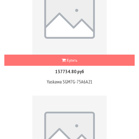
Купить
137734.80 руб
Yaskawa SGM7G-75A6A21