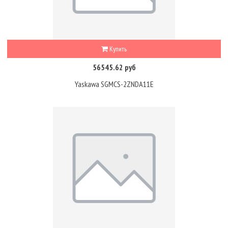
Купить
56545.62 руб
Yaskawa SGMCS-2ZNDA11E