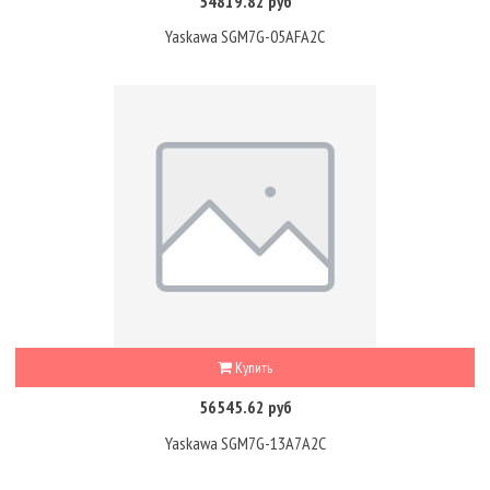
54819.82 руб
Yaskawa SGM7G-05AFA2C
Купить
56545.62 руб
Yaskawa SGM7G-13A7A2C