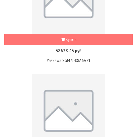
Купить
38678.43 руб
Yaskawa SGM7J-08A6A21