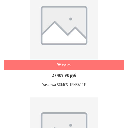
Купить
27409.90 руб
Yaskawa SGMCS-1EN3A11E