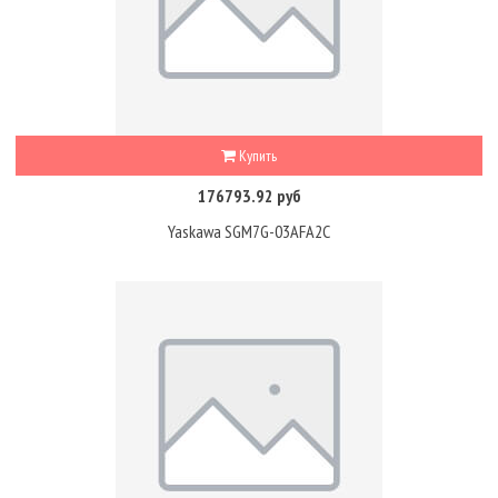
Купить
176793.92 руб
Yaskawa SGM7G-03AFA2C