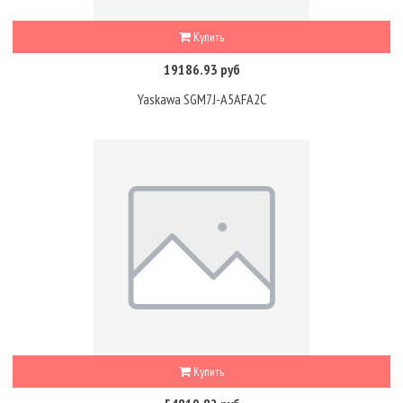
Купить
19186.93 руб
Yaskawa SGM7J-A5AFA2C
Купить