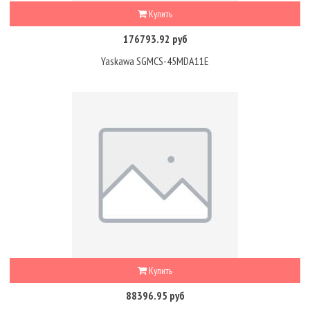
Купить
176793.92 руб
Yaskawa SGMCS-45MDA11E
Купить
88396.95 руб