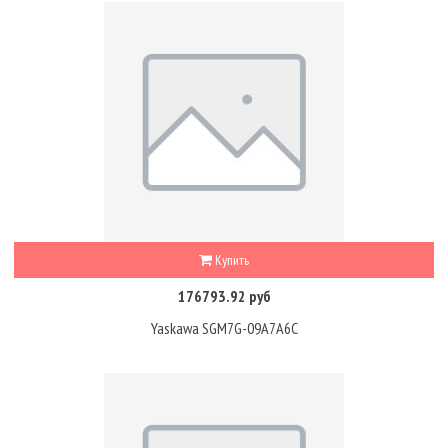
Купить
176793.92 руб
Yaskawa SGM7G-09A7A6C