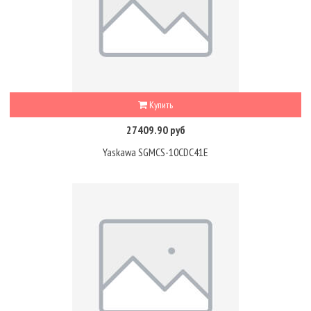
Купить
27409.90 руб
Yaskawa SGMCS-10CDC41E