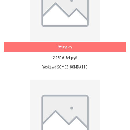
Купить
24516.64 руб
Yaskawa SGMCS-80MDA11E