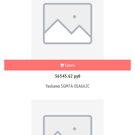
Купить
56545.62 руб
Yaskawa SGM7A-01A6A2C