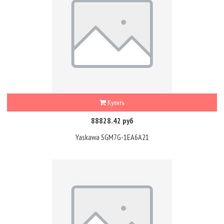
Купить
88828.42 руб
Yaskawa SGM7G-1EA6A21