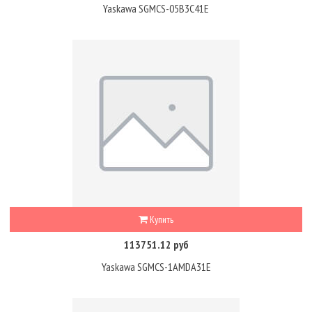
Yaskawa SGMCS-05B3C41E
Купить
113751.12 руб
Yaskawa SGMCS-1AMDA31E