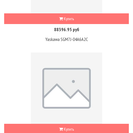
Купить
88396.95 руб
Yaskawa SGM7J-04A6A2C
Купить