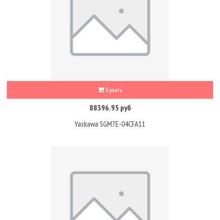
Купить
88396.95 руб
Yaskawa SGM7E-04CFA11