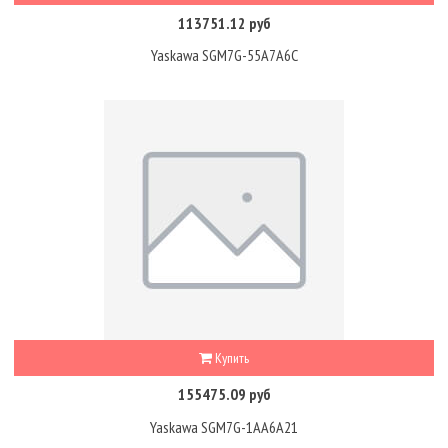
113751.12 руб
Yaskawa SGM7G-55A7A6C
Купить
155475.09 руб
Yaskawa SGM7G-1AA6A21