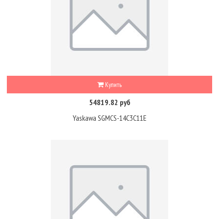
Купить
54819.82 руб
Yaskawa SGMCS-14C3C11E