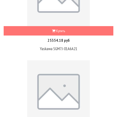
Купить
25354.18 руб
Yaskawa SGM7J-01A6A21