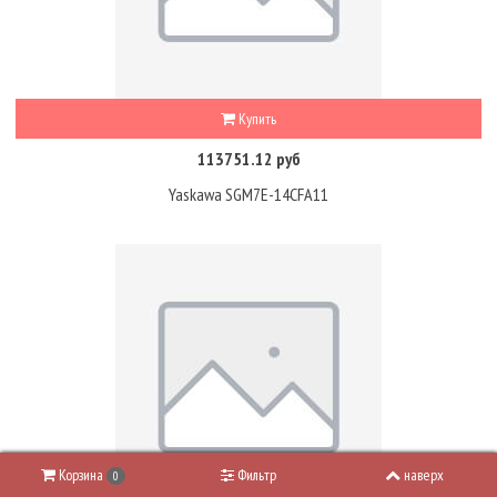
Купить
113751.12 руб
Yaskawa SGM7E-14CFA11
Корзина
Фильтр
наверх
0