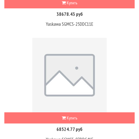
Купить
38678.43 руб
Yaskawa SGMCS-25DDC11E
Купить
68524.77 руб