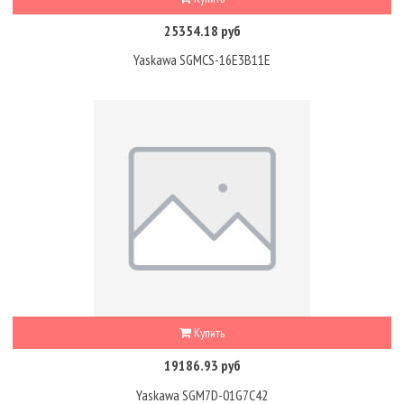
25354.18 руб
Yaskawa SGMCS-16E3B11E
Купить
19186.93 руб
Yaskawa SGM7D-01G7C42