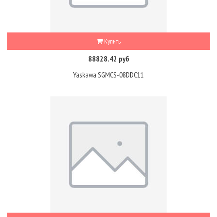
Купить
88828.42 руб
Yaskawa SGMCS-08DDC11