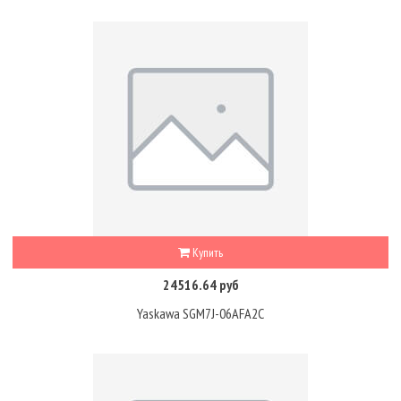
Купить
24516.64 руб
Yaskawa SGM7J-06AFA2C