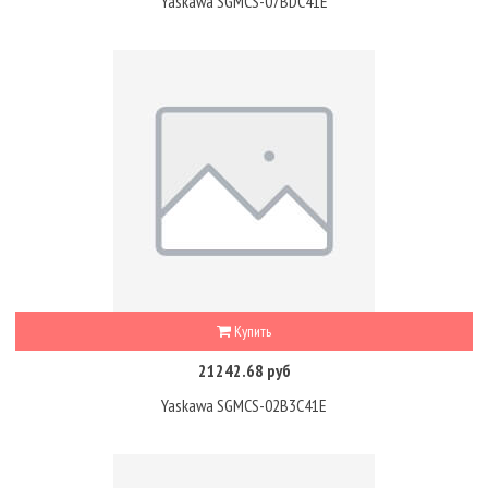
Yaskawa SGMCS-07BDC41E
Купить
21242.68 руб
Yaskawa SGMCS-02B3C41E