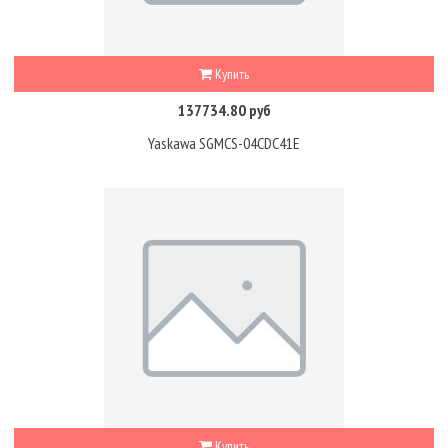
Купить
137734.80 руб
Yaskawa SGMCS-04CDC41E
Купить