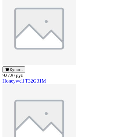
Купить
92720 руб
Honeywell T32G31M