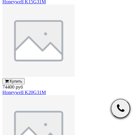
Honeywell K15G31M
Купить
74400 руб
Honeywell K20G31M