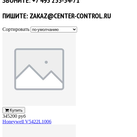
ЗВОНИТЕ: +7 495 255-54-71
ПИШИТЕ: ZAKAZ@CENTER-CONTROL.RU
Сортировать
Купить
345200 руб
Honeywell V5422L1006