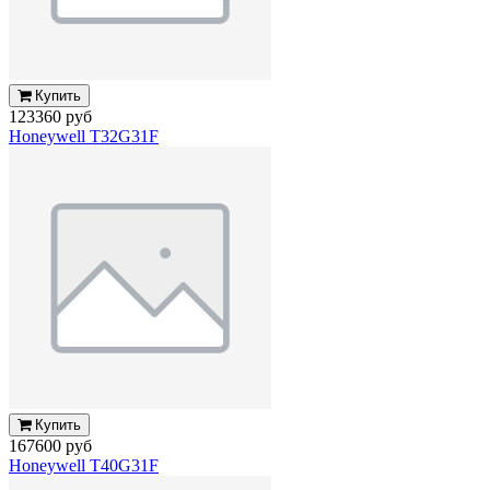
Купить
123360 руб
Honeywell T32G31F
Купить
167600 руб
Honeywell T40G31F