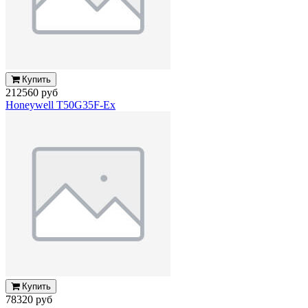
Купить
212560 руб
Honeywell T50G35F-Ex
Купить
78320 руб