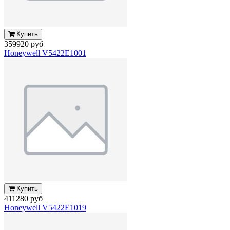
Купить
359920 руб
Honeywell V5422E1001
Купить
411280 руб
Honeywell V5422E1019