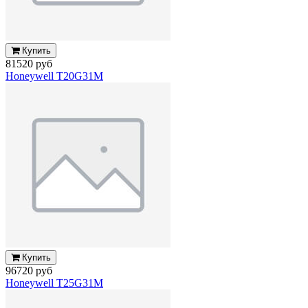
Купить
81520 руб
Honeywell T20G31M
Купить
96720 руб
Honeywell T25G31M