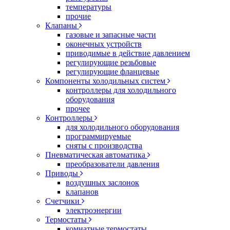
температуры
прочие
Клапаны
газовые и запасные части
оконечных устройств
приводимые в действие давлением
регулирующие резьбовые
регулирующие фланцевые
Компоненты холодильных систем
контроллеры для холодильного
оборудования
прочее
Контроллеры
для холодильного оборудования
программируемые
сняты с производства
Пневматическая автоматика
преобразователи давления
Приводы
воздушных заслонок
клапанов
Счетчики
электроэнергии
Термостаты
комнатные термостаты