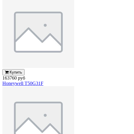
Купить
163760 руб
Honeywell T50G31F