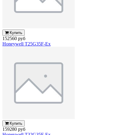
Купить
152560 руб
Honeywell T25G35F-Ex
Купить
159280 руб
Honeywell T32G35F-Ex