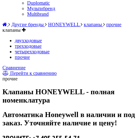
Duplomatic
Мультибренд
Multibrand
Другие бренды
HONEYWELL
клапаны
прочие
клапаны
двухходовые
трехходовые
четырехходовые
прочие
Сравнение
Перейти к сравнению
прочие
Клапаны HONEYWELL - полная
номенклатура
Автоматика Honeywell в наличии и под
заказ. Уточняйте наличие и цену!