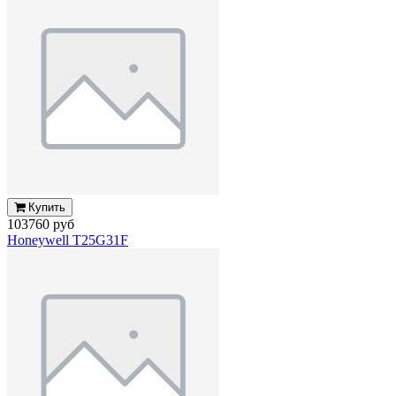
Купить
103760 руб
Honeywell T25G31F