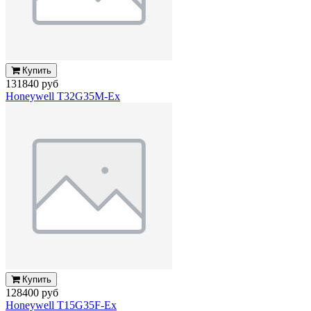
Купить
131840 руб
Honeywell T32G35M-Ex
Купить
128400 руб
Honeywell T15G35F-Ex