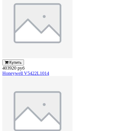
Купить
403920 руб
Honeywell V5422L1014