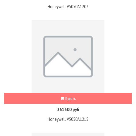
Honeywell V5050A1207
Купить
361600 руб
Honeywell V5050A1215