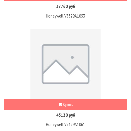
37760 руб
Honeywell V5329A1053
Купить
45120 руб
Honeywell V5329A1061