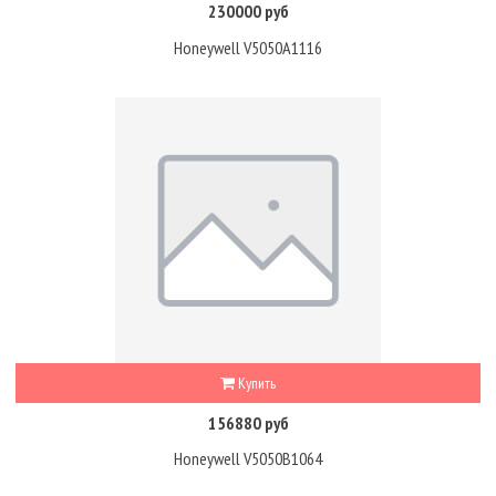
230000 руб
Honeywell V5050A1116
Купить
156880 руб
Honeywell V5050B1064