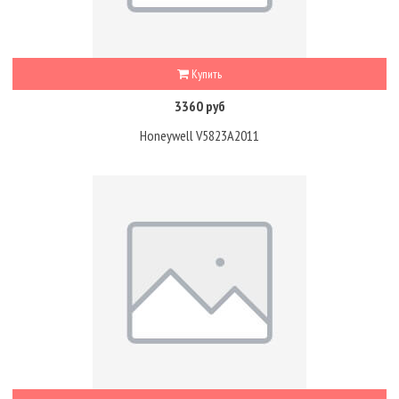
Купить
3360 руб
Honeywell V5823A2011