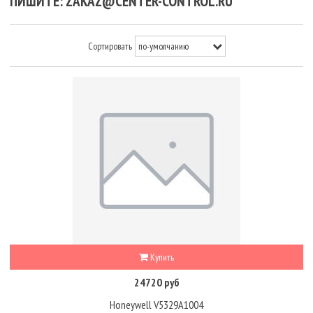
ПИШИТЕ: ZAKAZ@CENTER-CONTROL.RU
Сортировать
Купить
24720 руб
Honeywell V5329A1004