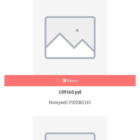
Купить
109360 руб
Honeywell V5050A1165