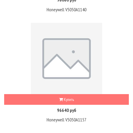
Honeywell V5050A1140
Купить
96640 руб
Honeywell V5050A1157