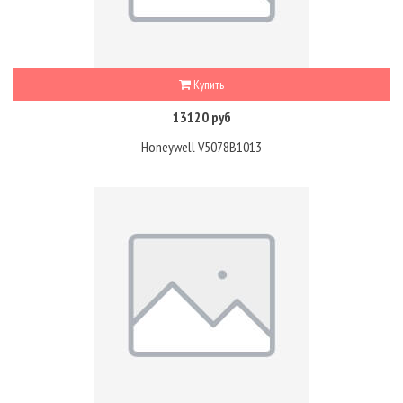
Купить
13120 руб
Honeywell V5078B1013