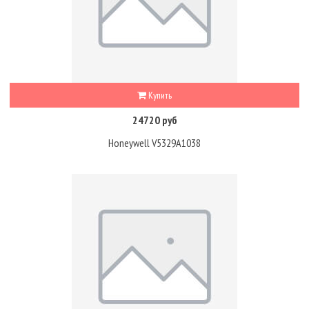
Купить
24720 руб
Honeywell V5329A1038