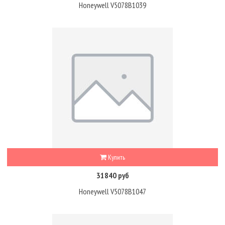
Honeywell V5078B1039
Купить
31840 руб
Honeywell V5078B1047