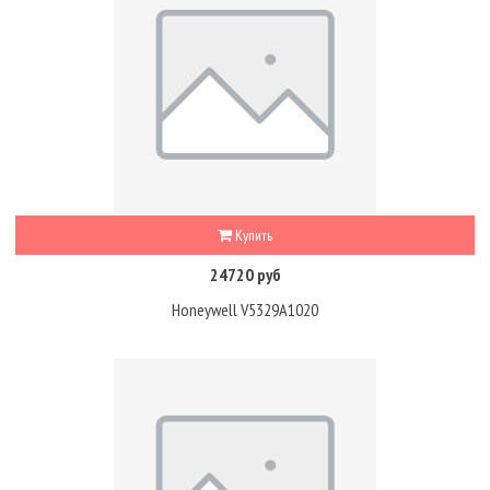
Купить
24720 руб
Honeywell V5329A1020