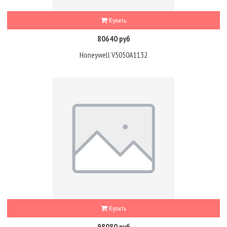
Купить
80640 руб
Honeywell V5050A1132
Купить
98080 руб