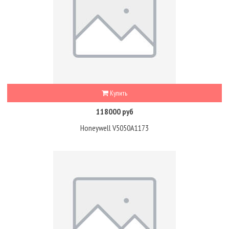
Купить
118000 руб
Honeywell V5050A1173