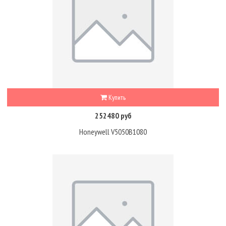
Купить
252480 руб
Honeywell V5050B1080