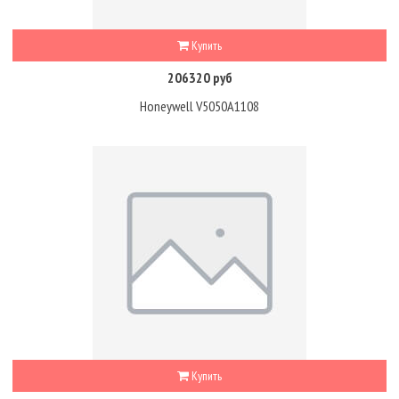
Купить
206320 руб
Honeywell V5050A1108
Купить