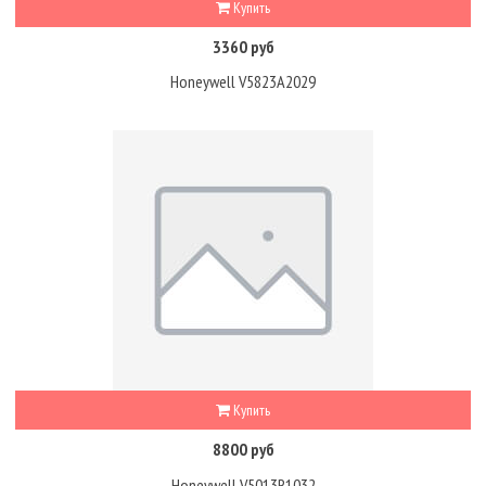
Купить
3360 руб
Honeywell V5823A2029
Купить
8800 руб
Honeywell V5013R1032