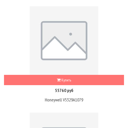
Купить
55760 руб
Honeywell V5329A1079