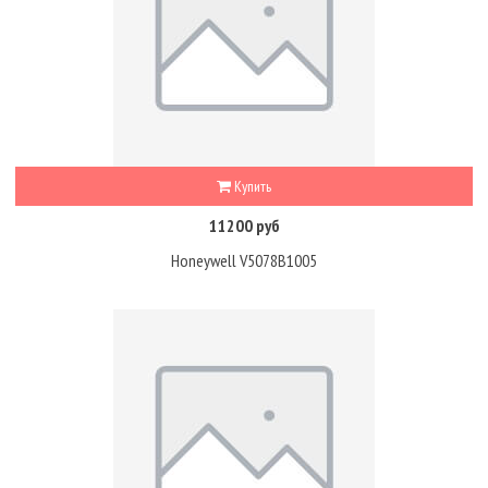
Купить
11200 руб
Honeywell V5078B1005