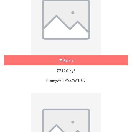
Купить
77120 руб
Honeywell V5329A1087