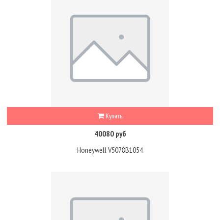
Купить
40080 руб
Honeywell V5078B1054