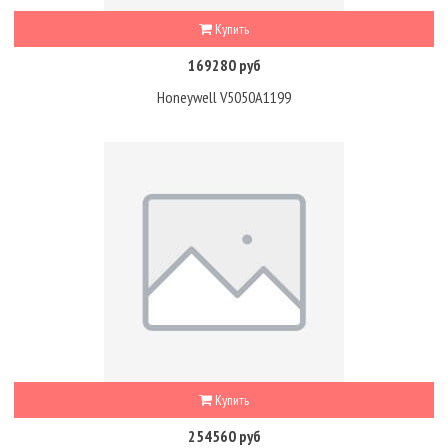
Купить
169280 руб
Honeywell V5050A1199
Купить
254560 руб