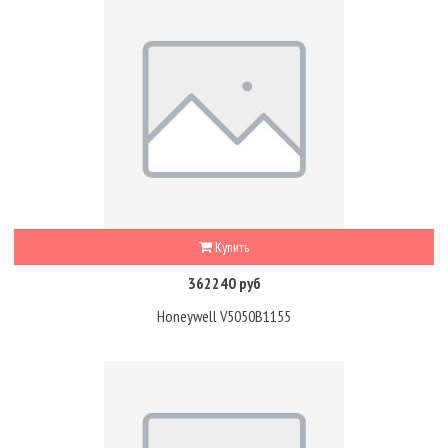
Купить
362240 руб
Honeywell V5050B1155