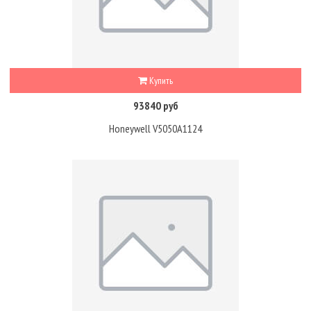
Купить
93840 руб
Honeywell V5050A1124