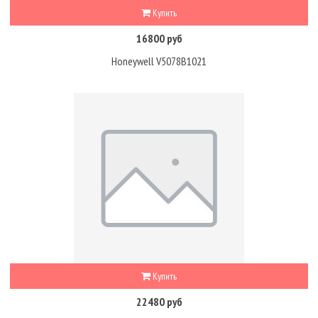
Купить
16800 руб
Honeywell V5078B1021
Купить
22480 руб