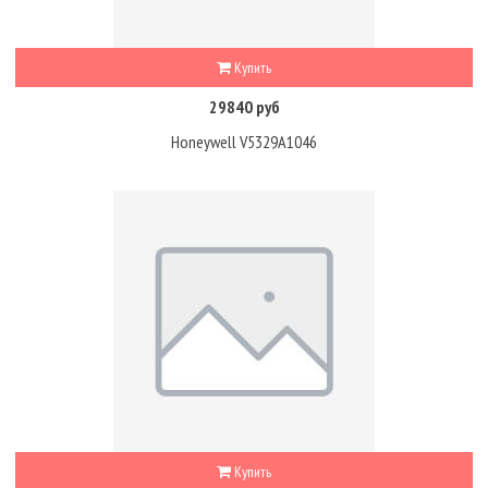
Купить
29840 руб
Honeywell V5329A1046
Купить