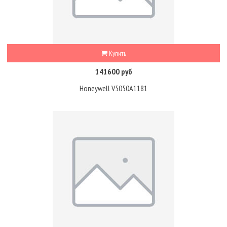
Купить
141600 руб
Honeywell V5050A1181