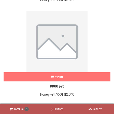
Купить
8800 руб
Honeywell V5013R1040
Корзина
Фильтр
наверх
0