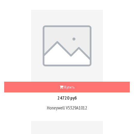
Купить
24720 руб
Honeywell V5329A1012