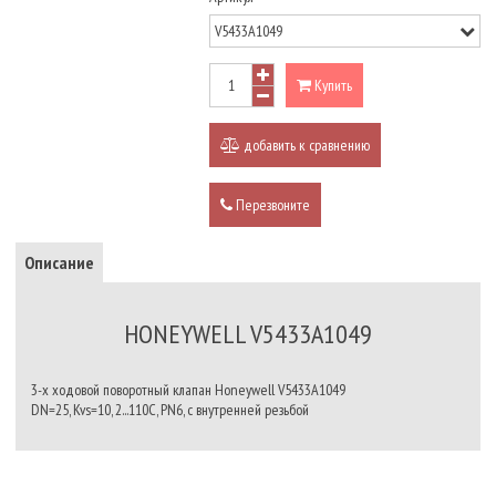
Купить
добавить к сравнению
Перезвоните
Описание
HONEYWELL V5433A1049
3-х ходовой поворотный клапан Honeywell V5433A1049
DN=25, Kvs=10, 2...110C, PN6, с внутренней резьбой