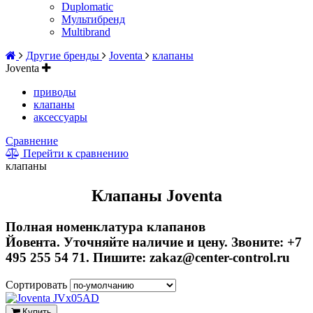
Duplomatic
Мультибренд
Multibrand
Другие бренды
Joventa
клапаны
Joventa
приводы
клапаны
аксессуары
Сравнение
Перейти к сравнению
клапаны
Клапаны Joventa
Полная номенклатура клапанов
Йовента
.
Уточняйте наличие и цену. Звоните: +7
495 255 54 71. Пишите: zakaz@center-control.ru
Сортировать
Купить