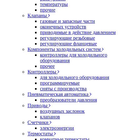
температуры
прочие
Клапаны
газовые и запасные части
оконечных устройств
приводимые в действие давлением
регулирующие резьбовые
регулирующие фланцевые
Компоненты холодильных систем
контроллеры для холодильного
оборудования
прочее
Контроллеры
для холодильного оборудования
программируемые
сняты с производства
Пневматическая автоматика
преобразователи давления
Приводы
воздушных заслонок
клапанов
Счетчики
электроэнергии
Термостаты
комнатные термостаты