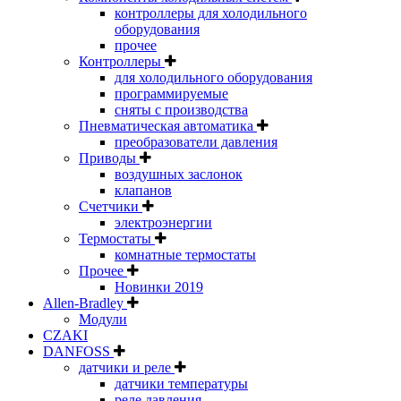
контроллеры для холодильного
оборудования
прочее
Контроллеры
для холодильного оборудования
программируемые
сняты с производства
Пневматическая автоматика
преобразователи давления
Приводы
воздушных заслонок
клапанов
Счетчики
электроэнергии
Термостаты
комнатные термостаты
Прочее
Новинки 2019
Allen-Bradley
Модули
CZAKI
DANFOSS
датчики и реле
датчики температуры
реле давления