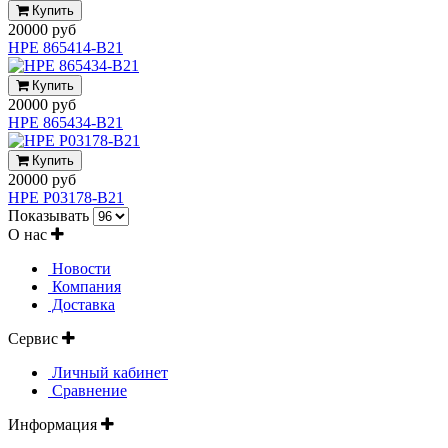
Купить
20000 руб
HPE 865414-B21
Купить
20000 руб
HPE 865434-B21
Купить
20000 руб
HPE P03178-B21
Показывать
О нас
Новости
Компания
Доставка
Сервис
Личный кабинет
Сравнение
Информация