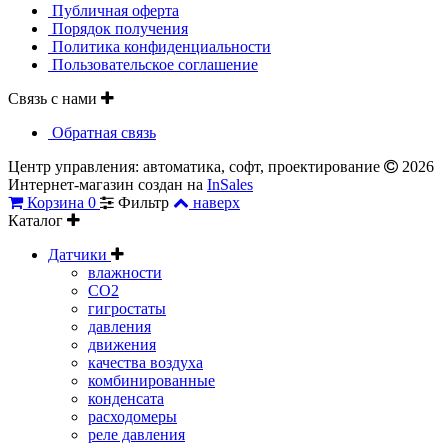
Публичная оферта
Порядок получения
Политика конфиденциальности
Пользовательское соглашение
Связь с нами
Обратная связь
Центр управления: автоматика, софт, проектирование
2026
Интернет-магазин создан на
InSales
Корзина
0
Фильтр
наверх
Каталог
Датчики
влажности
CO2
гигростаты
давления
движения
качества воздуха
комбинированные
конденсата
расходомеры
реле давления