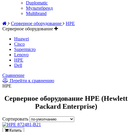
Duplomatic
Мультибренд
Multibrand
Серверное оборудование
HPE
Серверное оборудование
Huawei
Cisco
Supermicro
Lenovo
HPE
Dell
Сравнение
Перейти к сравнению
HPE
Серверное оборудование HPE (Hewlett
Packard Enterprise)
Сортировать
Купить