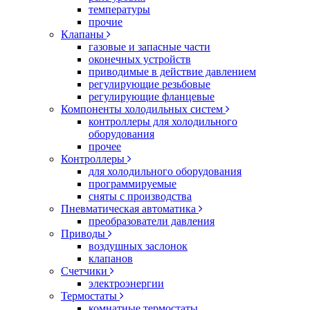
температуры
прочие
Клапаны
газовые и запасные части
оконечных устройств
приводимые в действие давлением
регулирующие резьбовые
регулирующие фланцевые
Компоненты холодильных систем
контроллеры для холодильного
оборудования
прочее
Контроллеры
для холодильного оборудования
программируемые
сняты с производства
Пневматическая автоматика
преобразователи давления
Приводы
воздушных заслонок
клапанов
Счетчики
электроэнергии
Термостаты
комнатные термостаты