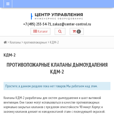
+7 (495) 255-54-71
,
zakaz@center-control.ru
Каталог
0
Клапаны
противопожарные
КДМ-2
КДМ-2
ПРОТИВОПОЖАРНЫЕ КЛАПАНЫ ДЫМОУДАЛЕНИЯ
КДМ-2
Простите, в данном разделе пока нет товаров. Мы работаем над этим.
Клапаны КДМ-2 разработаны для систем дымоудаления и шахт вытяжной
вентиляции. Они также могут использоваться в качестве противопожарных
нормально закрытых клапанов с пределом огнестойкости 90 минут. Корпус и
заслонку клапанов делают из холоднокатаной стали с последующей окраской.