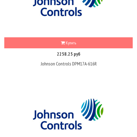
Купить
2258.25 руб
Johnson Controls DPM17A-616R