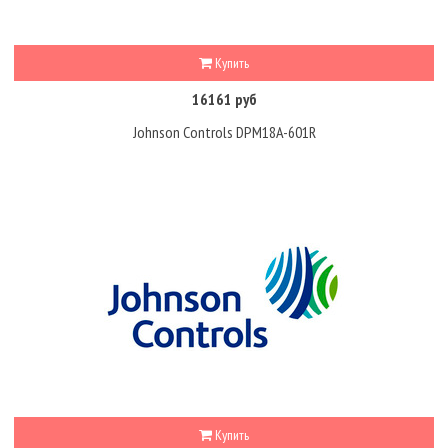
Купить
16161 руб
Johnson Controls DPM18A-601R
Купить