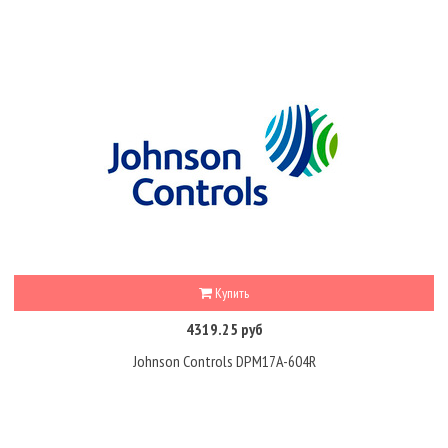
Купить
4319.25 руб
Johnson Controls DPM17A-604R