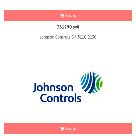
Купить
331290 руб
Johnson Controls GH-5110-2130
Купить