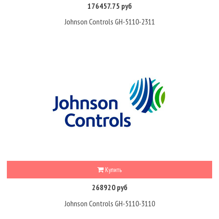
176457.75 руб
Johnson Controls GH-5110-2311
Купить
268920 руб
Johnson Controls GH-5110-3110