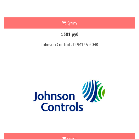
Купить
1581 руб
Johnson Controls DPM16A-604R
Купить