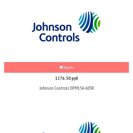
Купить
1276.50 руб
Johnson Controls DPM15A-605R