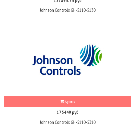
152895.75 руб
Johnson Controls GH-5110-5130
Купить
175449 руб
Johnson Controls GH-5110-5310