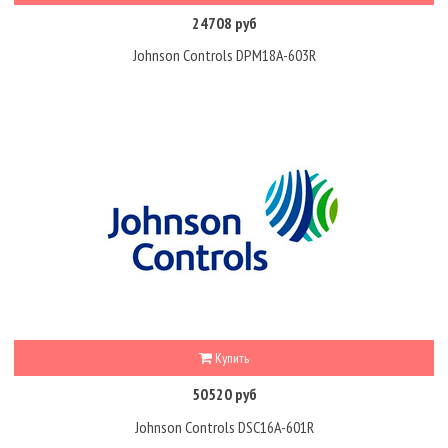
24708 руб
Johnson Controls DPM18A-603R
Купить
50520 руб
Johnson Controls DSC16A-601R