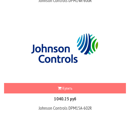
Johnson Controls DPM14A-600R
Купить
1040.25 руб
Johnson Controls DPM15A-602R