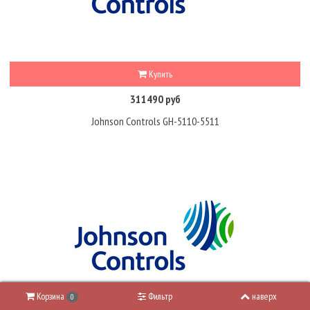
Купить
311490 руб
Johnson Controls GH-5110-5511
Корзина
Фильтр
наверх
0