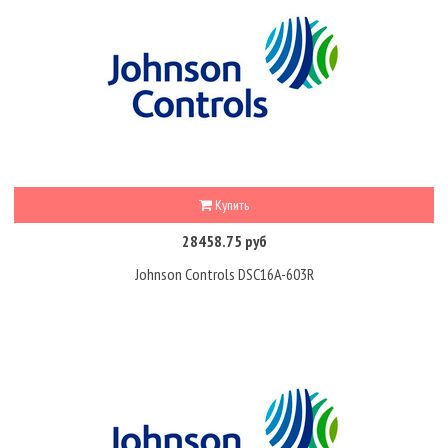
Купить
28458.75 руб
Johnson Controls DSC16A-603R