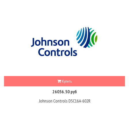
Купить
26056.50 руб
Johnson Controls DSC16A-602R