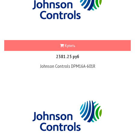
Купить
2381.25 руб
Johnson Controls DPM16A-601R