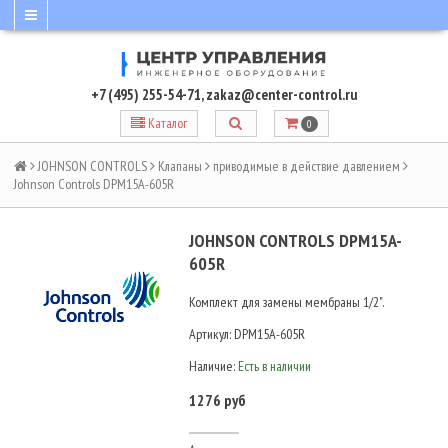
+7 (495) 255-54-71
,
zakaz@center-control.ru
Каталог
0
JOHNSON CONTROLS
Клапаны
приводимые в действие давлением
Johnson Controls DPM15A-605R
JOHNSON CONTROLS DPM15A-
605R
Комплект для замены мембраны 1/2".
Артикул:
DPM15A-605R
Наличие:
Есть в наличии
1276 руб