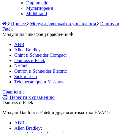
Duplomatic
Мультибренд
Multibrand
Прочее
Модули для шкафов управления
Danfoss и
Fatek
Модули для шкафов управления
ABB
Allen Bradley
Chint и Schneider Compact
Danfoss и Fatek
Nofuel
Omron и Schneider Electric
Sick и Teco
Telemecanique и Yaskawa
Сравнение
Перейти к сравнению
Danfoss и Fatek
Модули Danfoss и Fatek и другая автоматика HVAC :
ABB
;
Allen Bradley
;