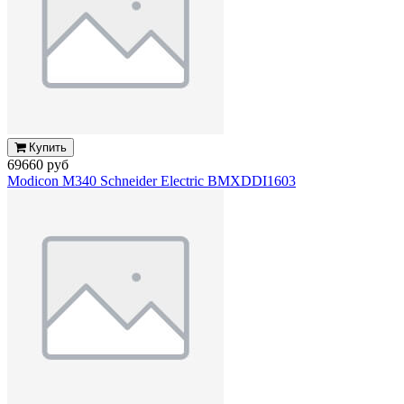
Купить
69660 руб
Modicon M340 Schneider Electric BMXDDI1603