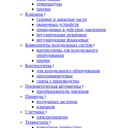
температуры
прочие
Клапаны
газовые и запасные части
оконечных устройств
приводимые в действие давлением
регулирующие резьбовые
регулирующие фланцевые
Компоненты холодильных систем
контроллеры для холодильного
оборудования
прочее
Контроллеры
для холодильного оборудования
программируемые
сняты с производства
Пневматическая автоматика
преобразователи давления
Приводы
воздушных заслонок
клапанов
Счетчики
электроэнергии
Термостаты
комнатные термостаты