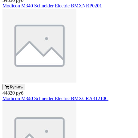
34830 руб
Modicon M340 Schneider Electric BMXNRP0201
Купить
44820 руб
Modicon M340 Schneider Electric BMXCRA31210C