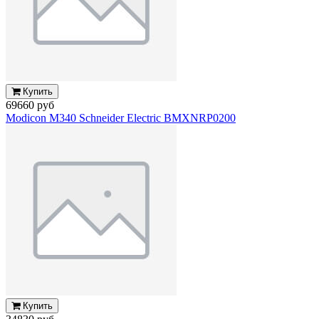
Купить
69660 руб
Modicon M340 Schneider Electric BMXNRP0200
Купить