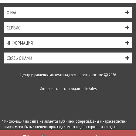
О НАС
СЕРВИС
ИНФОРМАЦИЯ
СВЯЗЬ С НАМИ
Центр управления: автоматика, софт, проектирование
2026
Интернет-магазин создан на
InSales
* Информация на сайте не является публичной офертой. Цены и характеристики
товаров могут быть изменены производителем в одностороннем порядке.
Актуальную цену уточняйте у менеджеров по телефону
+7 (495) 255-54-71
, либо по