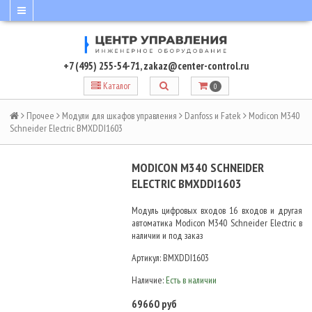
+7 (495) 255-54-71
,
zakaz@center-control.ru
Каталог
0
Прочее
Модули для шкафов управления
Danfoss и Fatek
Modicon M340
Schneider Electric BMXDDI1603
MODICON M340 SCHNEIDER
ELECTRIC BMXDDI1603
Модуль цифровых входов 16 входов и другая
автоматика Modicon M340 Schneider Electric в
наличии и под заказ
Артикул:
BMXDDI1603
Наличие:
Есть в наличии
69660 руб