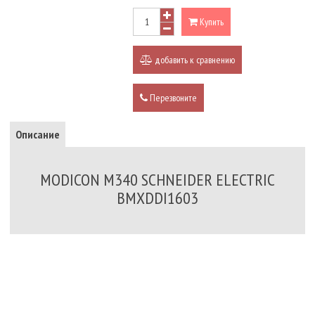
Купить
добавить к сравнению
Перезвоните
Описание
MODICON M340 SCHNEIDER ELECTRIC
BMXDDI1603