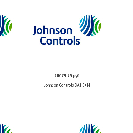
20079.75 руб
Купить
Johnson Controls DA1.S+M