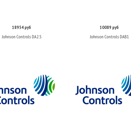
18954 руб
10089 руб
Купить
Купить
Johnson Controls DA2.S
Johnson Controls DAB1