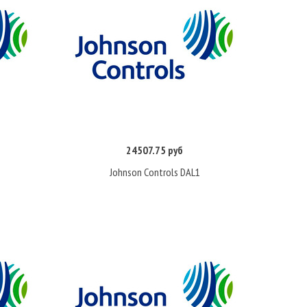
24507.75 руб
Купить
Johnson Controls DAL1