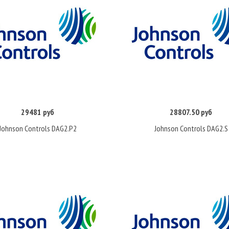
29481 руб
28807.50 руб
Купить
Купить
Johnson Controls DAG2.P2
Johnson Controls DAG2.S