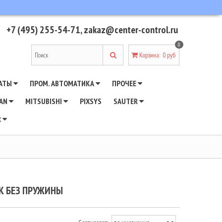
+7 (495) 255-54-71
,
zakaz@center-control.ru
0
Корзина
:
0 руб
АТЫ
ПРОМ. АВТОМАТИКА
ПРОЧЕЕ
WAN
MITSUBISHI
PIXSYS
SAUTER
R
 БЕЗ ПРУЖИНЫ