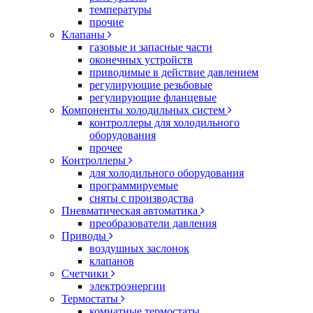
температуры
прочие
Клапаны
газовые и запасные части
оконечных устройств
приводимые в действие давлением
регулирующие резьбовые
регулирующие фланцевые
Компоненты холодильных систем
контроллеры для холодильного
оборудования
прочее
Контроллеры
для холодильного оборудования
программируемые
сняты с производства
Пневматическая автоматика
преобразователи давления
Приводы
воздушных заслонок
клапанов
Счетчики
электроэнергии
Термостаты
комнатные термостаты