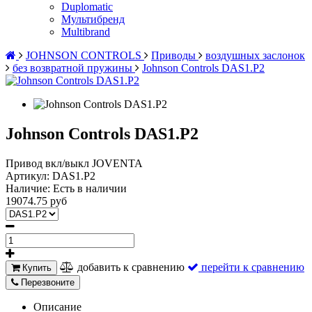
Duplomatic
Мультибренд
Multibrand
JOHNSON CONTROLS
Приводы
воздушных заслонок
без возвратной пружины
Johnson Controls DAS1.P2
Johnson Controls DAS1.P2
Привод вкл/выкл JOVENTA
Артикул:
DAS1.P2
Наличие:
Есть в наличии
19074.75 руб
добавить к сравнению
перейти к сравнению
Купить
Перезвоните
Описание