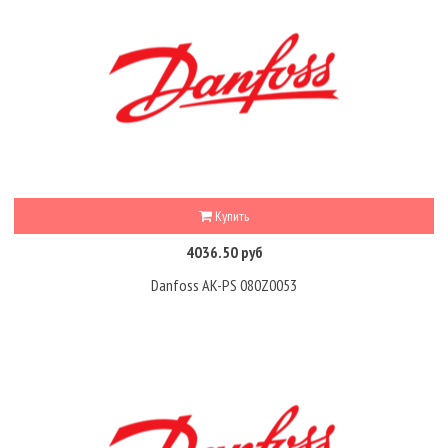
Купить
4036.50 руб
Danfoss AK-PS 080Z0053