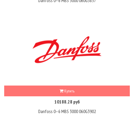
Danfoss 0–6 MBS 3000 060G3857
Купить
10188.28 руб
Danfoss 0–6 MBS 3000 060G3902