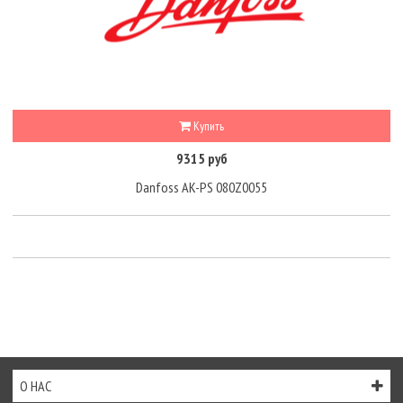
Купить
9315 руб
Danfoss AK-PS 080Z0055
О НАС