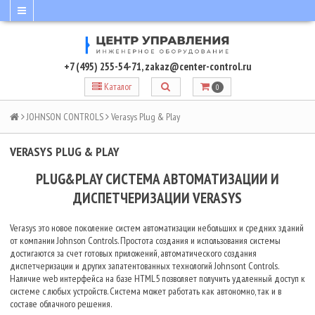
+7 (495) 255-54-71
,
zakaz@center-control.ru
Каталог
0
JOHNSON CONTROLS
Verasys Plug & Play
VERASYS PLUG & PLAY
PLUG&PLAY СИСТЕМА АВТОМАТИЗАЦИИ И
ДИСПЕТЧЕРИЗАЦИИ VERASYS
Verasys это новое поколение систем автоматизации небольших и средних зданий
от компании Johnson Controls. Простота создания и использования системы
достигаются за счет готовых приложений, автоматического создания
диспетчеризации и других запатентованных технологий Johnsont Controls.
Наличие web интерфейса на базе HTML5 позволяет получить удаленный доступ к
системе с любых устройств. Система может работать как автономно, так и в
составе облачного решения.