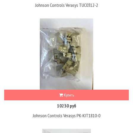
Johnson Controls Verasys TUC0312-2
Купить
10230 руб
Johnson Controls Verasys PK-KIT1810-0