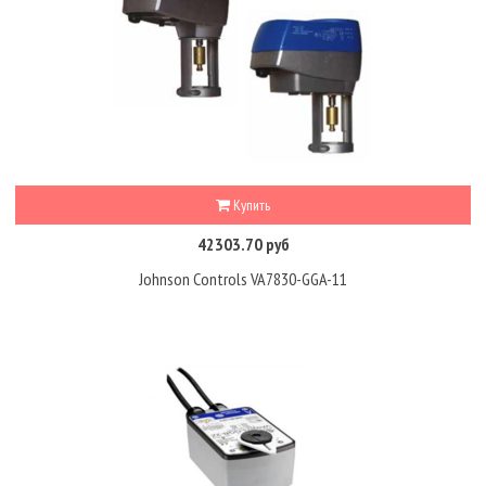
Купить
42303.70 руб
Johnson Controls VA7830-GGA-11