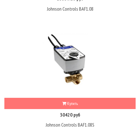
Johnson Controls BAF1.08
Купить
30420 руб
Johnson Controls BAF1.08S