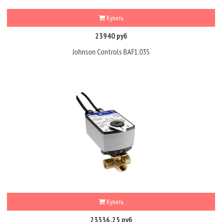
Купить
23940 руб
Johnson Controls BAF1.03S
Купить
23336.25 руб